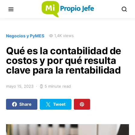
Negocios y PyMES
1,4K views
Qué es la contabilidad de
costos y por qué resulta
clave para la rentabilidad
mayo 15, 2023
5 minute read
Share
Tweet