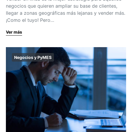
negocios que quieren ampliar su base de clientes,
llegar a zonas geográficas más lejanas y vender más.
¡Como el tuyo! Pero…
Ver más
Negocios y PyMES