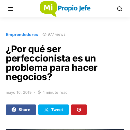
Emprendedores
977 views
¿Por qué ser
perfeccionista es un
problema para hacer
negocios?
mayo 16, 2019
4 minute read
Share
Tweet