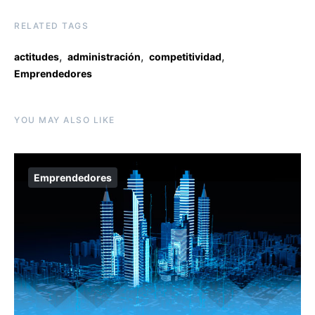
RELATED TAGS
,
,
,
actitudes
administración
competitividad
Emprendedores
YOU MAY ALSO LIKE
Emprendedores