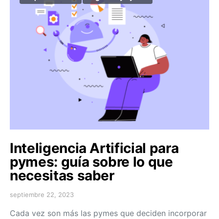
Inteligencia Artificial para
pymes: guía sobre lo que
necesitas saber
septiembre 22, 2023
Cada vez son más las pymes que deciden incorporar