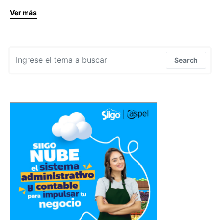
Ver más
Search for:
Search