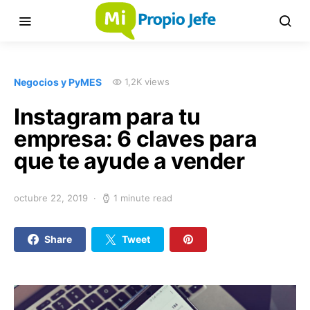
Negocios y PyMES
1,2K views
Instagram para tu
empresa: 6 claves para
que te ayude a vender
octubre 22, 2019
1 minute read
Share
Tweet