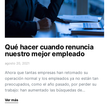
Qué hacer cuando renuncia
nuestro mejor empleado
agosto 20, 2021
Ahora que tantas empresas han retomado su
operación normal y los empleados ya no están tan
preocupados, como el año pasado, por perder su
trabajo: han aumentado las búsquedas de…
Ver más