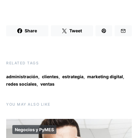
Share
Tweet
RELATED TAGS
,
,
,
,
administración
clientes
estrategia
marketing digital
,
redes sociales
ventas
YOU MAY ALSO LIKE
Negocios y PyMES