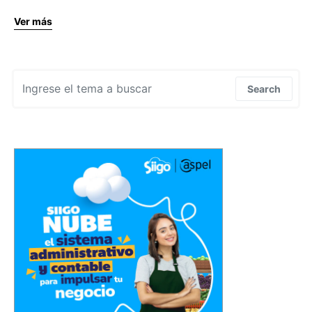
Ver más
Search for:
Search