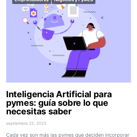
Inteligencia Artificial para
pymes: guía sobre lo que
necesitas saber
septiembre 22, 2023
Cada vez son más las pymes que deciden incorporar