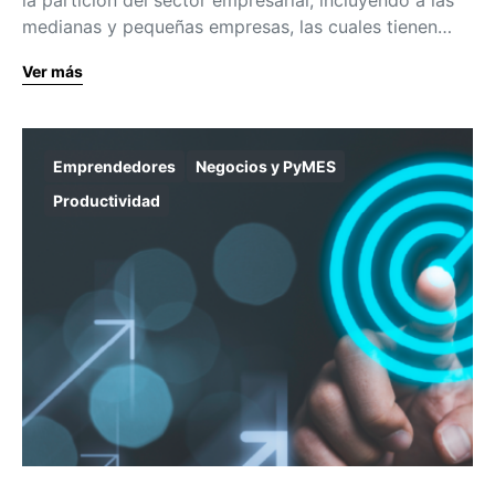
medianas y pequeñas empresas, las cuales tienen…
Ver más
Emprendedores
Negocios y PyMES
Productividad