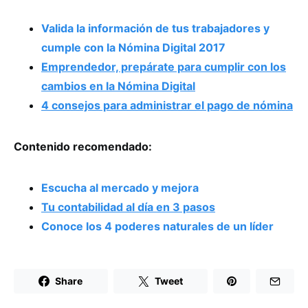
Valida la información de tus trabajadores y
cumple con la Nómina Digital 2017
Emprendedor, prepárate para cumplir con los
cambios en la Nómina Digital
4 consejos para administrar el pago de nómina
Contenido recomendado:
Escucha al mercado y mejora
Tu contabilidad al día en 3 pasos
Conoce los 4 poderes naturales de un líder
Share
Tweet