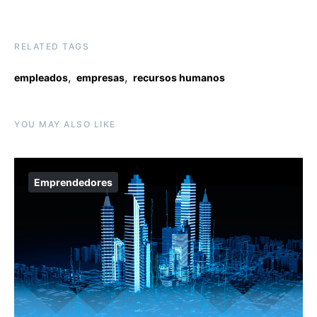
RELATED TAGS
,
,
empleados
empresas
recursos humanos
YOU MAY ALSO LIKE
Emprendedores