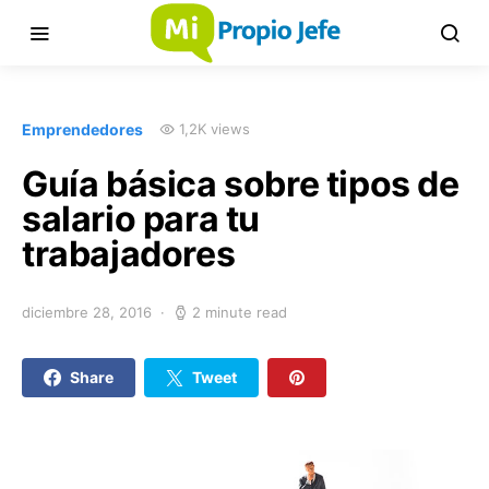
Emprendedores
1,2K views
Guía básica sobre tipos de
salario para tu
trabajadores
diciembre 28, 2016
2 minute read
Share
Tweet