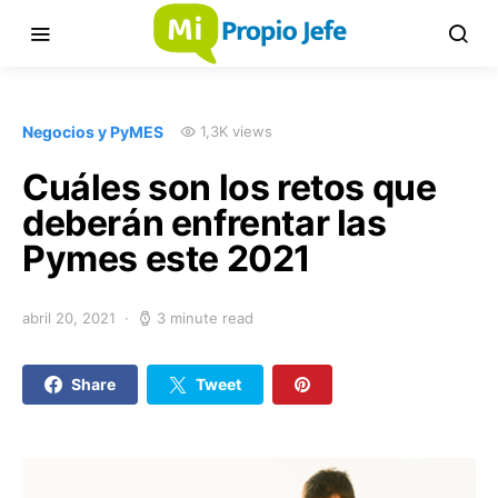
Negocios y PyMES
1,3K views
Cuáles son los retos que
deberán enfrentar las
Pymes este 2021
abril 20, 2021
3 minute read
Share
Tweet