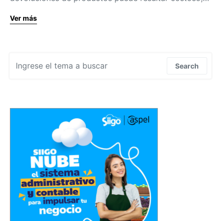
Ver más
Search for:
Search