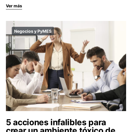
Ver más
Negocios y PyMES
5 acciones infalibles para
crear un ambiente tóxico de