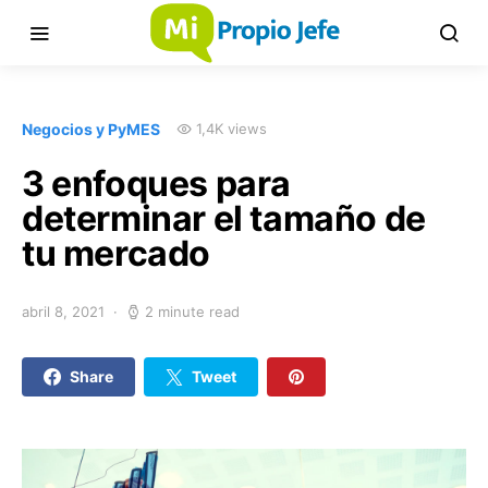
Negocios y PyMES
1,4K views
3 enfoques para
determinar el tamaño de
tu mercado
abril 8, 2021
2 minute read
Share
Tweet