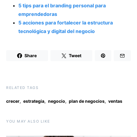
5 tips para el branding personal para
emprendedoras
5 acciones para fortalecer la estructura
tecnológica y digital del negocio
Share
Tweet
RELATED TAGS
,
,
,
,
crecer
estrategia
negocio
plan de negocios
ventas
YOU MAY ALSO LIKE