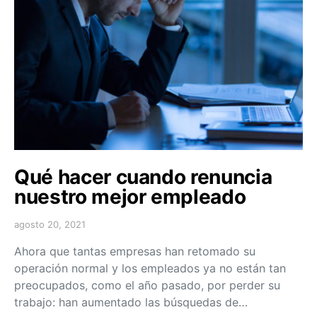
Qué hacer cuando renuncia
nuestro mejor empleado
agosto 20, 2021
Ahora que tantas empresas han retomado su
operación normal y los empleados ya no están tan
preocupados, como el año pasado, por perder su
trabajo: han aumentado las búsquedas de…