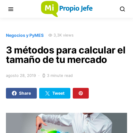
Negocios y PyMES
3,3K views
3 métodos para calcular el
tamaño de tu mercado
agosto 28, 2019
3 minute read
Share
Tweet