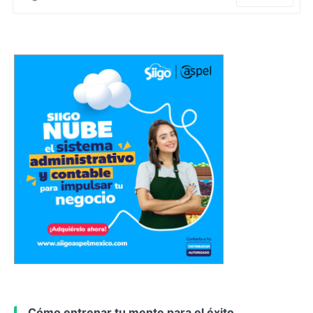
Cómo entrenar tu mente para el éxito