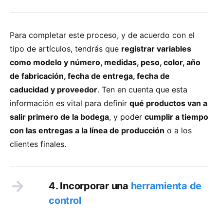
Para completar este proceso, y de acuerdo con el
tipo de artículos, tendrás que
registrar variables
como modelo y número, medidas, peso, color, año
de fabricación, fecha de entrega, fecha de
caducidad y proveedor
. Ten en cuenta que esta
información es vital para definir
qué productos van a
salir primero de la bodega
, y poder
cumplir a tiempo
con las entregas a la línea de producción
o a los
clientes finales.
4. Incorporar una
herramienta de
control