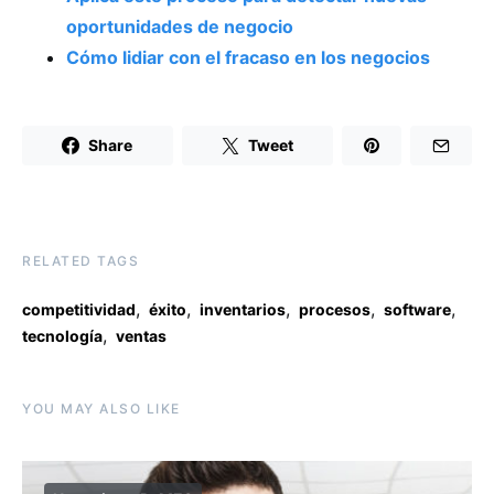
oportunidades de negocio
Cómo lidiar con el fracaso en los negocios
Share
Tweet
RELATED TAGS
,
,
,
,
,
competitividad
éxito
inventarios
procesos
software
,
tecnología
ventas
YOU MAY ALSO LIKE