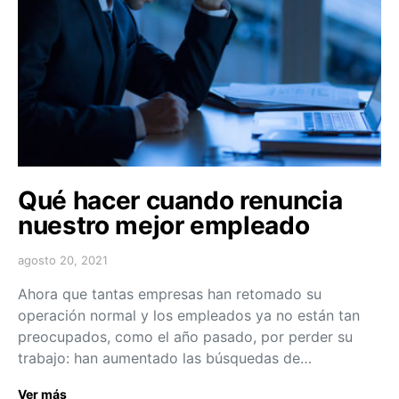
Qué hacer cuando renuncia
nuestro mejor empleado
agosto 20, 2021
Ahora que tantas empresas han retomado su
operación normal y los empleados ya no están tan
preocupados, como el año pasado, por perder su
trabajo: han aumentado las búsquedas de…
Ver más