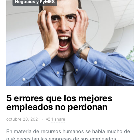
Negocios y PyMES
5 errores que los mejores
empleados no perdonan
1 share
octubre 28, 2021
En materia de recursos humanos se habla mucho de
qué necesitan las empresas de sus empleados,