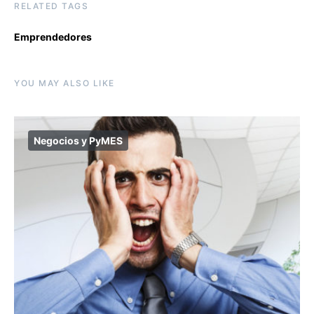
RELATED TAGS
Emprendedores
YOU MAY ALSO LIKE
Negocios y PyMES