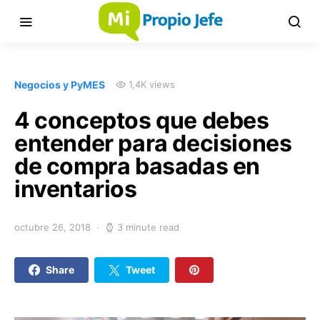
Negocios y PyMES
1,4K views
4 conceptos que debes
entender para decisiones
de compra basadas en
inventarios
octubre 26, 2018
3 minute read
Share
Tweet