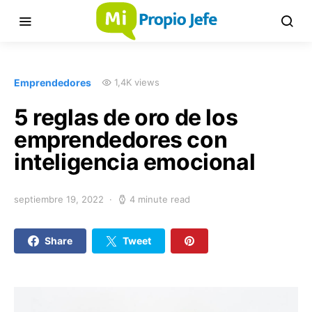
Emprendedores
1,4K views
5 reglas de oro de los
emprendedores con
inteligencia emocional
septiembre 19, 2022
4 minute read
Share
Tweet