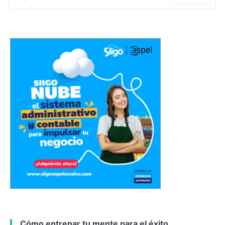
Cómo entrenar tu mente para el éxito