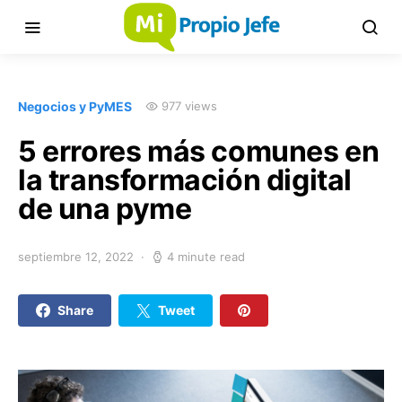
Negocios y PyMES
977 views
5 errores más comunes en
la transformación digital
de una pyme
septiembre 12, 2022
4 minute read
Share
Tweet