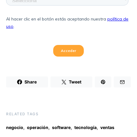
Share
Tweet
RELATED TAGS
,
,
,
,
negocio
operación
software
tecnología
ventas