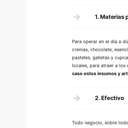
1. Materias
Para operar en el día a dí
cremas, chocolate, esenc
pasteles, galletas y cupc
locales, para atraer a los
caso estos insumos y artí
2. Efectivo
Todo negocio, sobre todo 