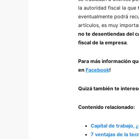
la autoridad fiscal la qu
eventualmente podrá rec
artículos, es muy import
no te desentiendas del cá
fiscal de la empresa
.
Para más información que
en
Facebook
!
Quizá también te intere
Contenido relacionado:
Capital de trabajo, 
7 ventajas de la tec