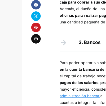
caja para cobrar a sus cl
Además, el dueño de una 
oficinas para realizar p
una cantidad pequeña de
3. Bancos
Para poder operar sin so
en la cuenta bancaria de
el capital de trabajo nece
pagos de los salarios, p
mayor eficiencia, conside
administración bancari
a l
cuentas e integrar la inf