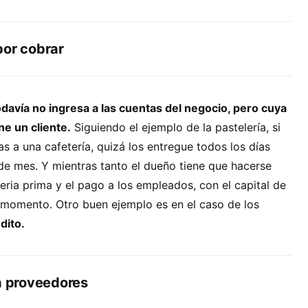
por cobrar
odavía no ingresa a las cuentas del negocio, pero cuya
ne un cliente.
Siguiendo el ejemplo de la pastelería, si
as a una cafetería, quizá los entregue todos los días
 de mes. Y mientras tanto el dueño tiene que hacerse
eria prima y el pago a los empleados, con el capital de
e momento. Otro buen ejemplo es en el caso de los
dito.
 a proveedores