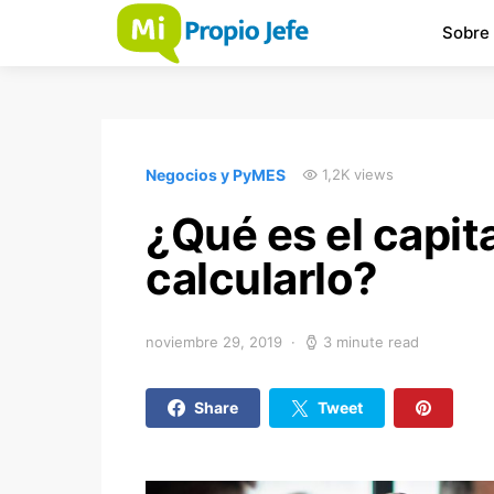
Sobre
Negocios y PyMES
1,2K views
¿Qué es el capit
calcularlo?
noviembre 29, 2019
3 minute read
Share
Tweet