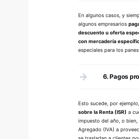
En algunos casos, y siemp
algunos empresarios
paga
descuento u oferta espec
con mercadería específi
especiales para los panes
6. Pagos pro
Esto sucede, por ejempl
sobre la Renta (ISR)
a cu
impuesto del año, o bien
Agregado (IVA) a proveed
se trasladan a clientes po