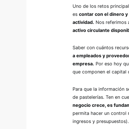
Uno de los retos princip
es
contar con el dinero 
actividad.
Nos referimos 
activo circulante disponi
Saber con cuántos recurs
a empleados y proveedore
empresa.
Por eso hoy que
que componen el capital d
Para que la información 
de pastelerías. Ten en c
negocio crece, es funda
permita hacer un control 
ingresos y presupuestos).