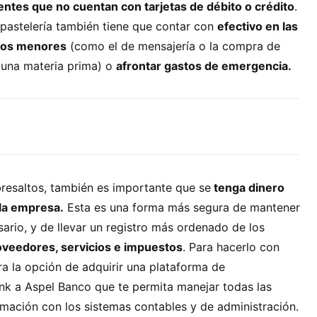
ientes que no cuentan con tarjetas de débito o crédito
.
pastelería también tiene que contar con
efectivo en las
agos menores
(como el de mensajería o la compra de
 una materia prima) o
afrontar gastos de emergencia.
bresaltos, también es importante que se
tenga dinero
 la empresa.
Esta es una forma más segura de mantener
sario, y de llevar un registro más ordenado de los
roveedores, servicios e impuestos
. Para hacerlo con
ra la opción de adquirir una plataforma de
ink a Aspel Banco que te permita manejar todas las
ormación con los sistemas contables y de administración.