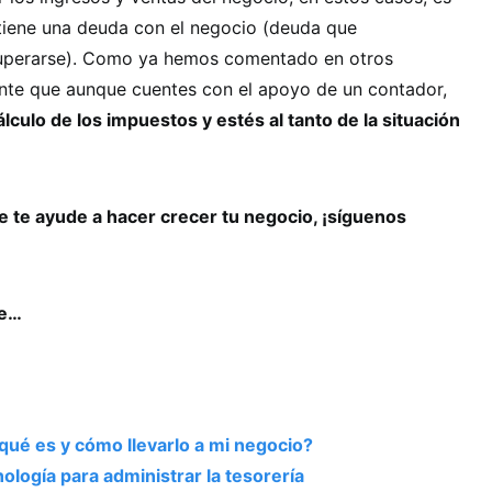
e tiene una deuda con el negocio (deuda que
uperarse). Como ya hemos comentado en otros
ante que aunque cuentes con el apoyo de un contador,
lculo de los impuestos y estés al tanto de la situación
 te ayude a hacer crecer tu negocio, ¡síguenos
se…
¿qué es y cómo llevarlo a mi negocio?
nología para administrar la tesorería