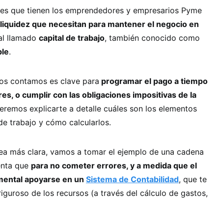
ales que tienen los emprendedores y empresarios Pyme
y liquidez que necesitan para mantener el negocio en
al llamado
capital de trabajo
, también conocido como
ble
.
os contamos es clave para
programar el pago a tiempo
s, o cumplir con las obligaciones impositivas de la
remos explicarte a detalle cuáles son los elementos
e trabajo y cómo calcularlos.
sea más clara, vamos a tomar el ejemplo de una cadena
uenta que
para no cometer errores, y a medida que el
mental apoyarse en un
Sistema de Contabilidad
, que te
riguroso de los recursos (a través del cálculo de gastos,