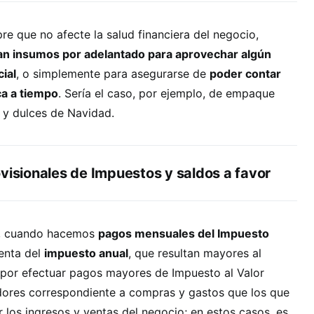
re que no afecte la salud financiera del negocio,
n insumos por adelantado para aprovechar algún
ial
, o simplemente para asegurarse de
poder contar
ca a tiempo
. Sería el caso, por ejemplo, de empaque
 y dulces de Navidad.
visionales de Impuestos y saldos a favor
o, cuando hacemos
pagos mensuales del Impuesto
enta del
impuesto anual
, que resultan mayores al
, por efectuar pagos mayores de Impuesto al Valor
ores correspondiente a compras y gastos que los que
r los ingresos y ventas del negocio; en estos casos, es