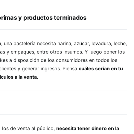
 primas y productos terminados
a, una pastelería necesita harina, azúcar, levadura, leche,
ias y empaques, entre otros insumos. Y luego poner los
akes a disposición de los consumidores en todos los
 clientes y generar ingresos. Piensa
cuáles serían en tu
culos a la venta.
los de venta al público,
necesita tener dinero en la