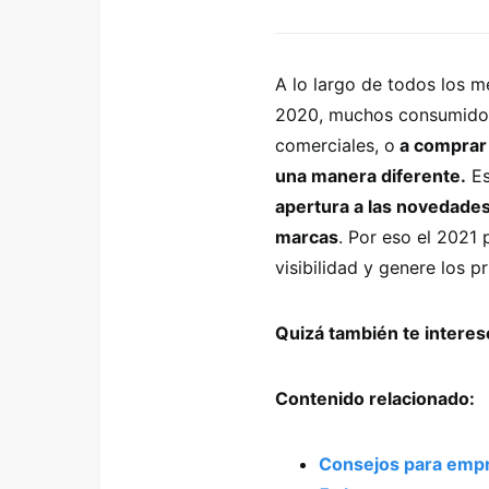
A lo largo de todos los m
2020, muchos consumidor
comerciales, o
a comprar 
una manera diferente.
Es
apertura a las novedades
marcas
. Por eso el 2021
visibilidad y genere los 
Quizá también te intere
Contenido relacionado:
Consejos para empr