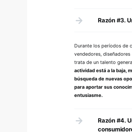
Razón #3. U
Durante los períodos de 
vendedores, diseñadores o
trata de un talento gene
actividad está a la baja, 
búsqueda de nuevas opor
para aportar sus conocim
entusiasme.
Razón #4. U
consumidor