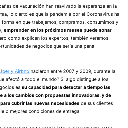
añas de vacunación han reavivado la esperanza en la
ía, lo cierto es que la pandemia por el Coronavirus ha
a forma en que trabajamos, compramos, consumimos y
o,
emprender en los próximos meses puede sonar
pero como explican los expertos, también veremos
rtunidades de negocios que sería una pena
Uber y Airbnb
nacieron entre 2007 y 2009, durante la
ue afectó a todo el mundo? Si algo distingue a los
egocios es
su capacidad para detectar a tiempo las
se a los cambios con propuestas innovadoras, y de
 para cubrir las nuevas necesidades
de sus clientes
le o mejores condiciones de entrega.