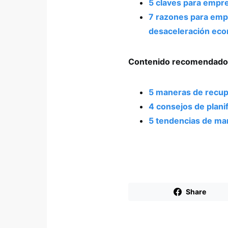
5 claves para empre
7 razones para emp
desaceleración ec
Contenido recomendado
5 maneras de recupe
4 consejos de plani
5 tendencias de mar
Share