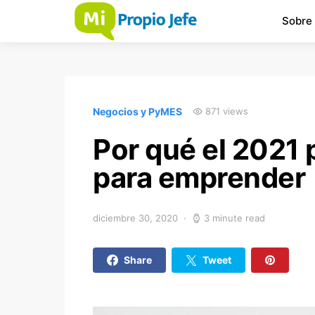
Sobre
Negocios y PyMES
871 views
Por qué el 2021 
para emprender
diciembre 30, 2020
3 minute read
Share
Tweet