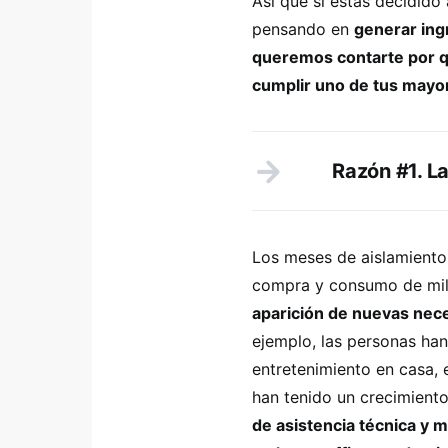
Así que si estás decidido
pensando en
generar ing
queremos contarte por q
cumplir uno de tus mayo
Razón #1. L
Los meses de aislamiento
compra y consumo de mill
aparición de nuevas nec
ejemplo, las personas han
entretenimiento en casa,
han tenido un crecimient
de asistencia técnica y m