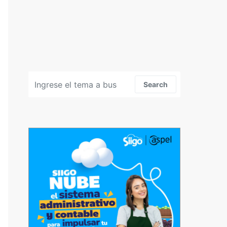
Search for:
Search