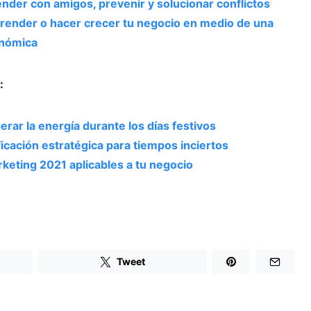
nder con amigos, prevenir y solucionar conflictos
render o hacer crecer tu negocio en medio de una
onómica
:
rar la energía durante los días festivos
ficación estratégica para tiempos inciertos
keting 2021 aplicables a tu negocio
Tweet