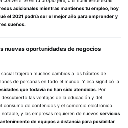
 a convertirte en tu propio jefe, o simplemente estás
resos adicionales mientras mantienes tu empleo, hoy
ué el 2021 podría ser el mejor año para emprender y
res sueños.
as nuevas oportunidades de negocios
 social trajeron muchos cambios a los hábitos de
ones de personas en todo el mundo. Y eso significó la
esidades que todavía no han sido atendidas
. Por
 descubierto las ventajas de la educación y del
 el consumo de contenidos y el comercio electrónico
o notable, y las empresas requieren de nuevos
servicios
antenimiento de equipos a distancia para posibilitar