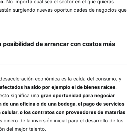
o.
No importa cuál sea el sector en el que quieras
están surgiendo nuevas oportunidades de negocios que
a posibilidad de arrancar con costos más
 desaceleración económica es la caída del consumo, y
afectados ha sido por ejemplo el de bienes raíces
.
esto significa una
gran oportunidad para negociar
a de una oficina o de una bodega, el pago de servicios
a celular, o los contratos con proveedores de materias
s dinero de la inversión inicial para el desarrollo de los
ón del mejor talento.