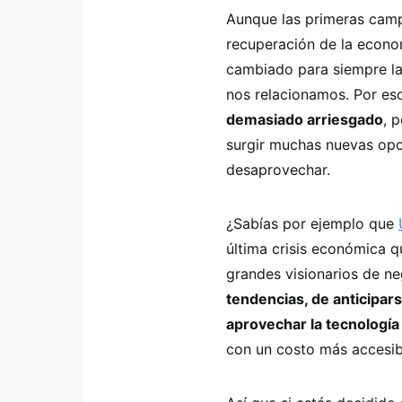
Aunque las primeras camp
recuperación de la econom
cambiado para siempre l
nos relacionamos. Por es
demasiado arriesgado
, 
surgir muchas nuevas opo
desaprovechar.
¿Sabías por ejemplo que
última crisis económica q
grandes visionarios de n
tendencias, de anticipar
aprovechar la tecnología
con un costo más accesib