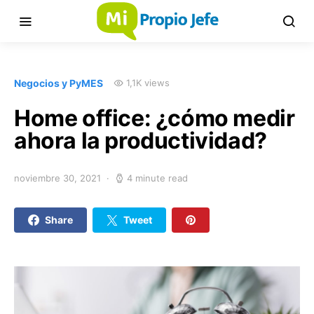
Negocios y PyMES
1,1K views
Home office: ¿cómo medir
ahora la productividad?
noviembre 30, 2021
4 minute read
Share
Tweet