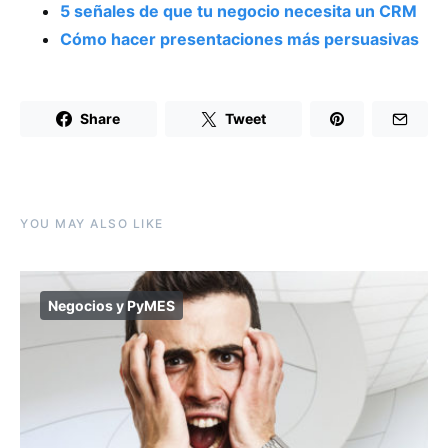
5 señales de que tu negocio necesita un CRM
Cómo hacer presentaciones más persuasivas
Share
Tweet
YOU MAY ALSO LIKE
Negocios y PyMES