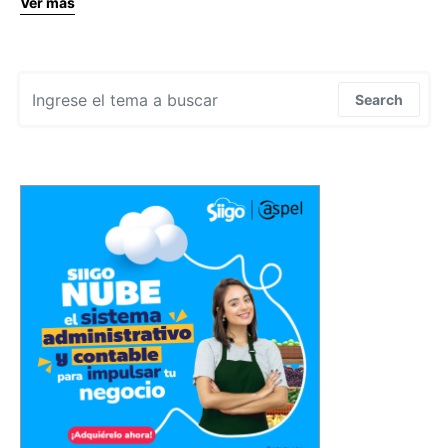
Ver más
Search for:
Search