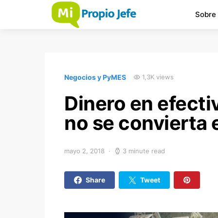
Sobre
Negocios y PyMES
1,3K views
Dinero en efecti
no se convierta 
mayo 2, 2018
3 minute read
Share
Tweet