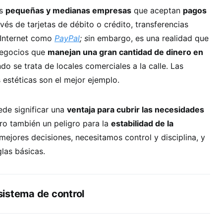
as
pequeñas y medianas empresas
que aceptan
pagos
avés de tarjetas de débito o crédito, transferencias
 Internet como
PayPal
; s
in embargo, es una realidad que
negocios que
manejan una gran cantidad de dinero en
do se trata de locales comerciales a la calle. Las
 estéticas son el mejor ejemplo.
ede significar una
ventaja para cubrir las necesidades
ero también un peligro para la
estabilidad de la
 mejores decisiones, necesitamos control y disciplina, y
las básicas.
n sistema de control