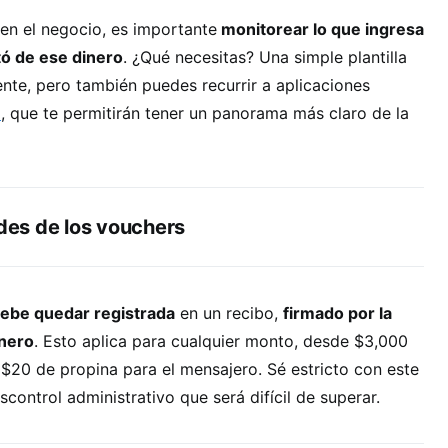
 en el negocio, es importante
monitorear lo que ingresa
tó de ese dinero
. ¿Qué necesitas? Una simple plantilla
ente, pero también puedes recurrir a aplicaciones
d
, que te permitirán tener un panorama más claro de la
ides de los vouchers
 debe quedar registrada
en un recibo,
firmado por la
inero
. Esto aplica para cualquier monto, desde $3,000
$20 de propina para el mensajero. Sé estricto con este
control administrativo que será difícil de superar.