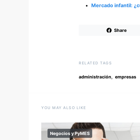
Mercado infantil: ¿
Share
RELATED TAGS
,
administración
empresas
YOU MAY ALSO LIKE
Negocios y PyMES