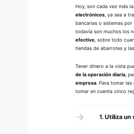
Hoy, son cada vez más l
electrónicos
, ya sea a tr
bancarias o sistemas por
todavía son muchos los 
efectivo
, sobre todo cuan
tiendas de abarrotes y las
Tener dinero a la vista pu
de la operación diaria
, p
empresa
. Para tomar las
tomar en cuenta cinco reg
1. Utiliza u