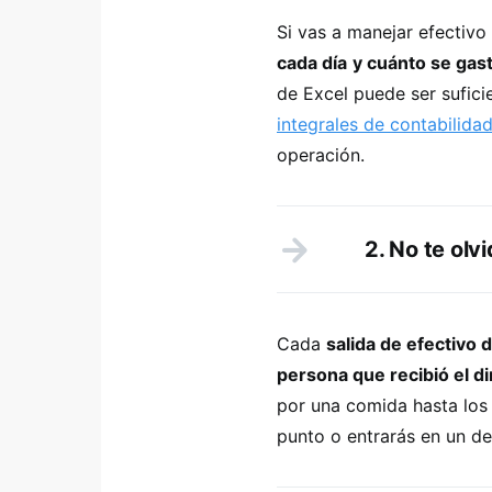
Si vas a manejar efectivo
cada día
y cuánto se gas
de Excel puede ser sufici
integrales de contabilida
operación.
2. No te olv
Cada
salida de efectivo
persona que recibió el d
por una comida hasta los 
punto o entrarás en un des