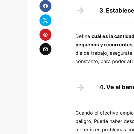
3. Establec
Define
cuál es la cantida
pequeños y recurrentes
día de trabajo, asegúrate
constante, para poder afr
4. Ve al ban
Cuando el efectivo empie
peligro. Puede haber desc
meterás en problemas co