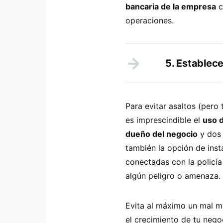
bancaria de la empresa
c
operaciones.
5. Establec
Para evitar asaltos (per
es imprescindible el
uso d
dueño del negocio
y dos 
también la opción de ins
conectadas con la policí
algún peligro o amenaza.
Evita al máximo un mal ma
el crecimiento de tu nego