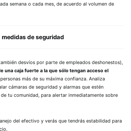
ada semana o cada mes, de acuerdo al volumen de
e medidas de seguridad
o también desvíos por parte de empleados deshonestos),
e una caja fuerte a la que sólo tengan acceso el
personas más de su máxima confianza. Analiza
talar cámaras de seguridad y alarmas que estén
a de tu comunidad, para alertar inmediatamente sobre
nejo del efectivo y verás que tendrás estabilidad para
cio.