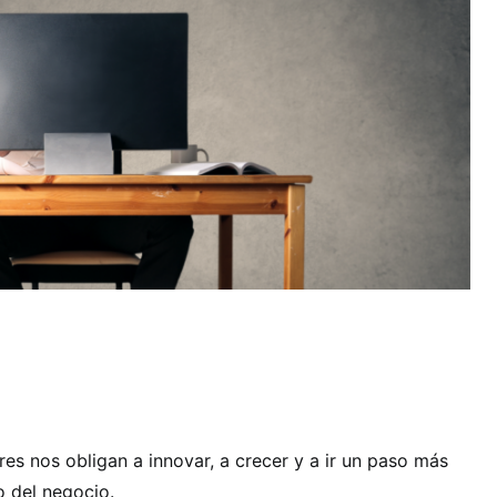
s nos obligan a innovar, a crecer y a ir un paso más
o del negocio.