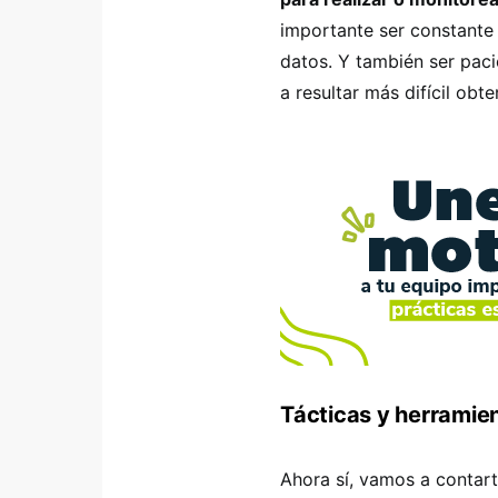
importante ser constante 
datos. Y también ser pac
a resultar más difícil obte
Tácticas y herramien
Ahora sí, vamos a contar