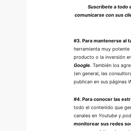
Suscríbete a todo 
comunicarse con sus cli
#3. Para mantenerse al 
herramienta muy potente 
producto o la inversión 
Google
. También los agr
(en general, las consulto
publican en sus páginas
#4. Para conocer las est
todo el contenido que ge
canales en
Youtube
y
pod
monitorear sus redes so