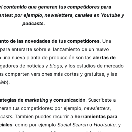
el contenido que generan tus competidores para
entes: por ejemplo, newsletters, canales en Youtube y
podcasts.
tanto de las novedades de tus competidores
. Una
para enterarte sobre el lanzamiento de un nuevo
en una nueva planta de producción son las
alertas de
egadores de noticias y
blogs
, y los estudios de mercado
ras comparten versiones más cortas y gratuitas, y las
Web
).
rategias de
marketing
y comunicación
. Suscríbete a
neran tus competidores: por ejemplo,
newsletters
,
casts
. También puedes recurrir a
herramientas para
ciales
, como por ejemplo
Social Search
o
Hootsuite
, y