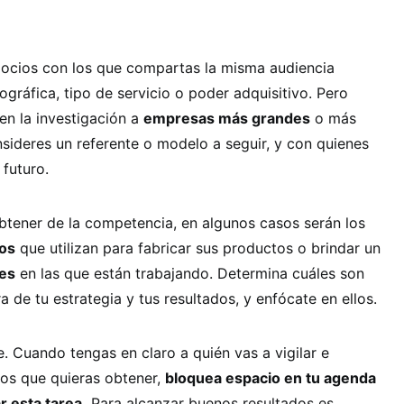
ocios con los que compartas la misma audiencia
ográfica, tipo de servicio o poder adquisitivo. Pero
en la investigación a
empresas más grandes
o más
sideres un referente o modelo a seguir, y con quienes
 futuro.
btener de la competencia, en algunos casos serán los
os
que utilizan para fabricar sus productos o brindar un
es
en las que están trabajando. Determina cuáles son
 de tu estrategia y tus resultados, y enfócate en ellos.
. Cuando tengas en claro a quién vas a vigilar e
atos que quieras obtener,
bloquea espacio en tu agenda
r esta tarea.
Para alcanzar buenos resultados es