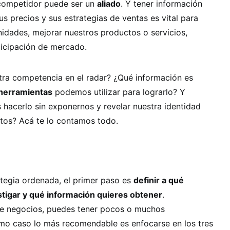
competidor puede ser un
aliado
. Y tener información
us precios y sus estrategias de ventas es vital para
nidades, mejorar nuestros productos o servicios,
ticipación de mercado.
ra competencia en el radar? ¿Qué información es
herramientas
podemos utilizar para lograrlo? Y
cerlo sin exponernos y revelar nuestra identidad
tos? Acá te lo contamos todo.
ategia ordenada, el primer paso es
definir a qué
tigar y qué información quieres obtener
.
de negocios, puedes tener pocos o muchos
imo caso lo más recomendable es enfocarse en los tres