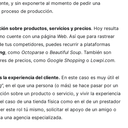
iente, y sin exponerte al momento de pedir una
n proceso de producción.
ción sobre productos, servicios y precios
. Hoy resulta
 no cuente con una página
Web
. Así que para rastrear
 de tus competidores, puedes recurrir a plataformas
ng
, como
Octoparse
o
Beautiful Soup
. También son
ores de precios, como
Google Shopping
o
Lowpi.com.
la experiencia del cliente.
En este caso es muy útil el
g
”, en el que una persona (o más) se hace pasar por un
ción sobre un producto o servicio, y vivir la experiencia
el caso de una tienda física como en el de un prestador
er este rol tú mismo, solicitar el apoyo de un amigo o
a una agencia especializada.