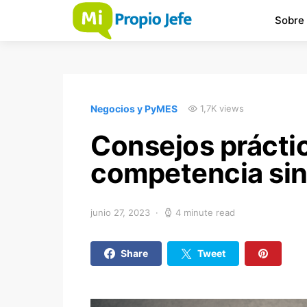
Sobre
Negocios y PyMES
1,7K views
Consejos práctic
competencia sin
junio 27, 2023
4 minute read
Share
Tweet