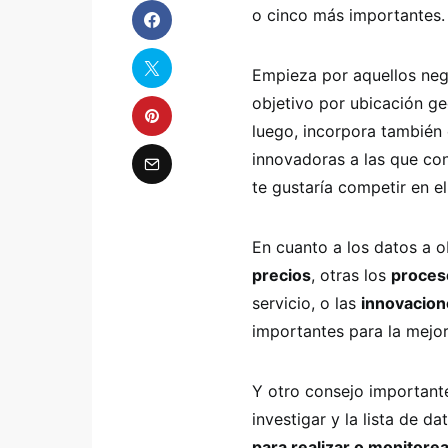
o cinco más importantes.
Empieza por aquellos neg
objetivo por ubicación ge
luego, incorpora también 
innovadoras a las que con
te gustaría competir en el
En cuanto a los datos a o
precios
, otras los
proces
servicio, o las
innovacion
importantes para la mejora
Y otro consejo importante
investigar y la lista de d
para realizar o monitorea