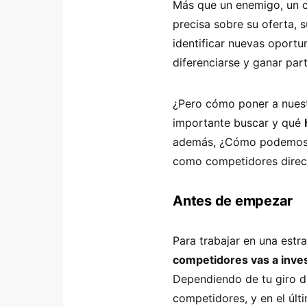
Más que un enemigo, un 
precisa sobre su oferta, s
identificar nuevas oportu
diferenciarse y ganar par
¿Pero cómo poner a nuest
importante buscar y qué
además, ¿Cómo podemos ha
como competidores direc
Antes de empezar
Para trabajar en una estr
competidores vas a inves
Dependiendo de tu giro 
competidores, y en el últ