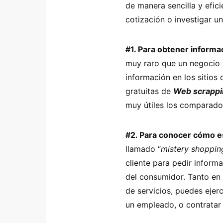
de manera sencilla y efic
cotización o investigar u
#1. Para obtener informa
muy raro que un negocio
información en los sitios
gratuitas de
Web scrappi
muy útiles los comparad
#2. Para conocer cómo es 
llamado “
mistery shoppin
cliente para pedir informa
del consumidor. Tanto en 
de servicios, puedes ejerc
un empleado, o contratar 