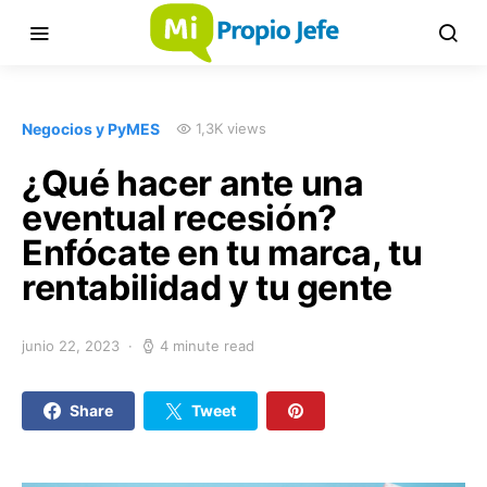
Negocios y PyMES
1,3K views
¿Qué hacer ante una
eventual recesión?
Enfócate en tu marca, tu
rentabilidad y tu gente
junio 22, 2023
4 minute read
Share
Tweet