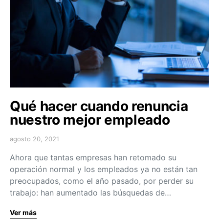
Qué hacer cuando renuncia
nuestro mejor empleado
agosto 20, 2021
Ahora que tantas empresas han retomado su
operación normal y los empleados ya no están tan
preocupados, como el año pasado, por perder su
trabajo: han aumentado las búsquedas de…
Ver más