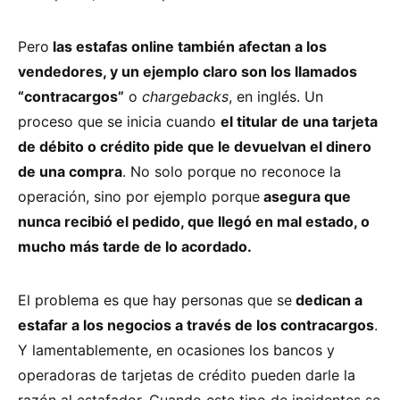
Pero
las estafas online también afectan a los
vendedores, y un ejemplo claro son los llamados
“contracargos”
o
chargebacks
, en inglés. Un
proceso que se inicia cuando
el titular de una tarjeta
de débito o crédito pide que le devuelvan el dinero
de una compra
. No solo porque no reconoce la
operación, sino por ejemplo porque
asegura que
nunca recibió el pedido, que llegó en mal estado, o
mucho más tarde de lo acordado.
El problema es que hay personas que se
dedican a
estafar a los negocios a través de los contracargos
.
Y lamentablemente, en ocasiones los bancos y
operadoras de tarjetas de crédito pueden darle la
razón al estafador. Cuando este tipo de incidentes se