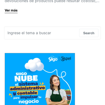
devoluciones de productos puede resultar costoso,…
Ver más
Search for:
Search