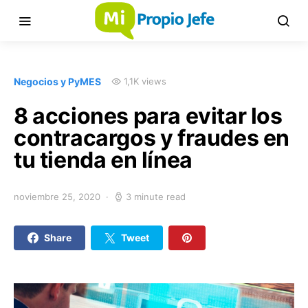
Negocios y PyMES
1,1K views
8 acciones para evitar los
contracargos y fraudes en
tu tienda en línea
noviembre 25, 2020
3 minute read
Share
Tweet