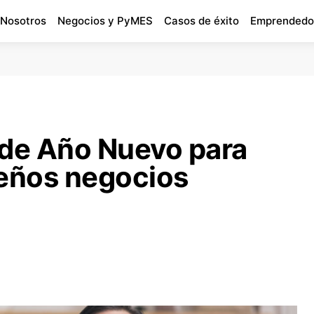
 Nosotros
Negocios y PyMES
Casos de éxito
Emprendedo
 de Año Nuevo para
eños negocios