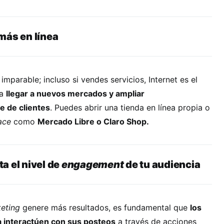
más en línea
imparable; incluso si vendes servicios, Internet es el
ra
llegar a nuevos mercados y ampliar
e de clientes
. Puedes abrir una tienda en línea propia o
ace
como
Mercado Libre o Claro Shop.
a el nivel de
engagement
de tu audiencia
eting
genere más resultados, es fundamental que
los
 interactúen con sus posteos
a través de acciones