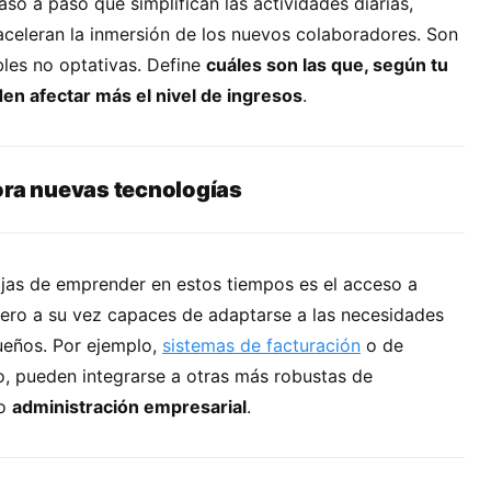
so a paso que simplifican las actividades diarias,
aceleran la inmersión de los nuevos colaboradores. Son
les no optativas. Define
cuáles son las que, según tu
en afectar más el nivel de ingresos
.
ora nuevas tecnologías
jas de emprender en estos tiempos es el acceso a
ero a su vez capaces de adaptarse a las necesidades
ueños. Por ejemplo,
sistemas de facturación
o de
o, pueden integrarse a otras más robustas de
o
administración empresarial
.