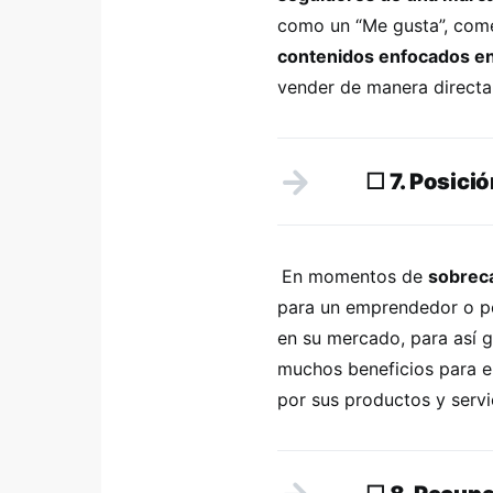
como un “Me gusta”, come
contenidos enfocados en 
vender de manera direct
☐
7. Posici
En momentos de
sobreca
para un emprendedor o p
en su mercado, para así 
muchos beneficios para el
por sus productos y servi