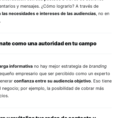
ntarios y mensajes. ¿Cómo lograrlo? A través de
las necesidades e intereses de las audiencias
, no en
a.
ónate como una autoridad en tu campo
rga informativa
no hay mejor estrategia de
branding
equeño empresario que ser percibido como un experto
generar
confianza entre su audiencia objetivo
. Eso tiene
 negocio; por ejemplo, la posibilidad de cobrar más
cios.