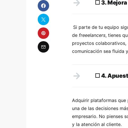
☐
3. Mejora 
Si parte de tu equipo si
de
freeelancers
, tienes q
proyectos colaborativos
comunicación sea fluida 
☐
4. Apuest
Adquirir plataformas que
una de las decisiones má
empresario. No pienses s
y la atención al cliente.