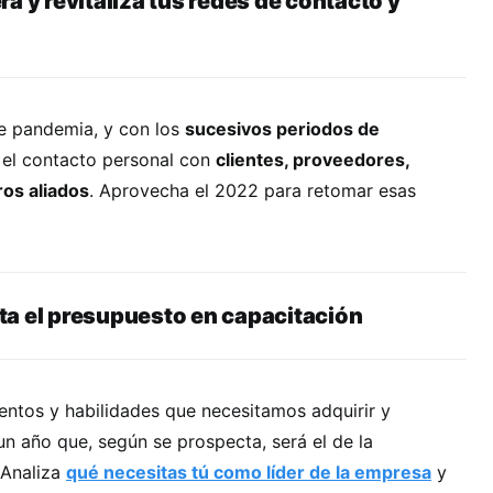
a y revitaliza tus redes de contacto y
e pandemia, y con los
sucesivos periodos de
ó el contacto personal con
clientes, proveedores,
os aliados
. Aprovecha el 2022 para retomar esas
las.
a el presupuesto en capacitación
ntos y habilidades que necesitamos adquirir y
un año que, según se prospecta, será el de la
 Analiza
qué necesitas tú como líder de la empresa
y