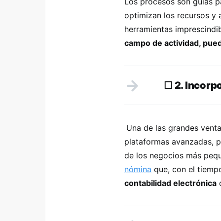
Los procesos son guías pa
optimizan los recursos y 
herramientas imprescindib
campo de actividad, pued
☐
2. Incorp
Una de las grandes venta
plataformas avanzadas, p
de los negocios más peq
nómina
que, con el tiemp
contabilidad electrónica