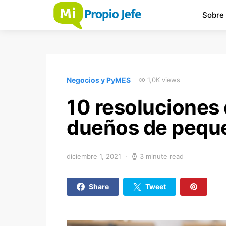
Sobre
Negocios y PyMES
1,0K views
10 resoluciones
dueños de pequ
diciembre 1, 2021
3 minute read
Share
Tweet