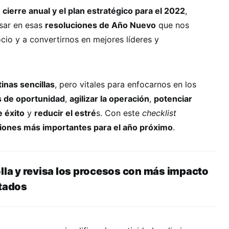
l
cierre anual y el plan estratégico para el 2022
,
sar en esas
resoluciones de Año Nuevo
que nos
cio y a convertirnos en mejores líderes y
inas sencillas
, pero vitales para enfocarnos en los
s de oportunidad
,
agilizar la operación
,
potenciar
e éxito
y
reducir el estré
s. Con este
checklist
iones más importantes para el año próximo
.
olla y revisa los procesos con más impacto
ltados