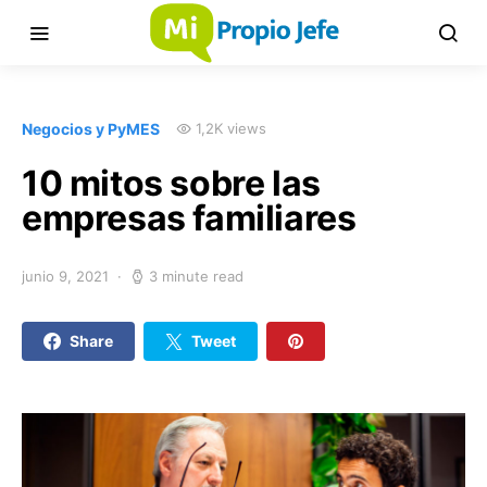
Negocios y PyMES
1,2K views
10 mitos sobre las
empresas familiares
junio 9, 2021
3 minute read
Share
Tweet