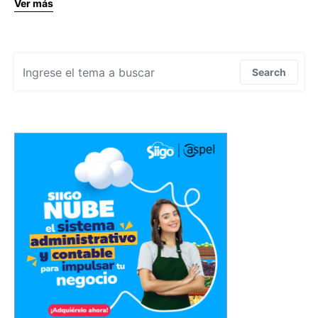
Ver más
Search for:
Search