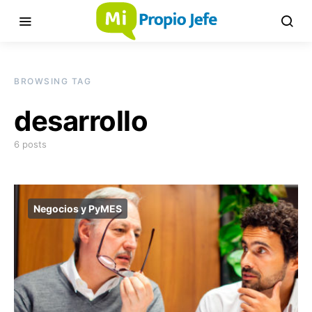
BROWSING TAG
desarrollo
6 posts
Negocios y PyMES