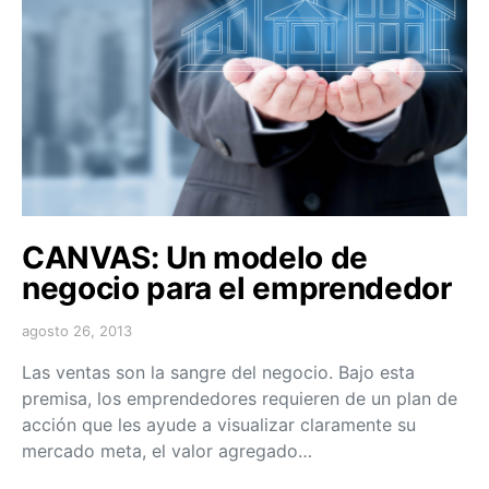
CANVAS: Un modelo de
negocio para el emprendedor
agosto 26, 2013
Las ventas son la sangre del negocio. Bajo esta
premisa, los emprendedores requieren de un plan de
acción que les ayude a visualizar claramente su
mercado meta, el valor agregado…