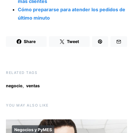
más clientes
Cómo prepararse para atender los pedidos de
último minuto
Share
Tweet
RELATED TAGS
,
negocio
ventas
YOU MAY ALSO LIKE
Negocios y PyMES