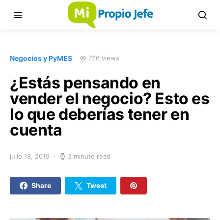
Negocios y PyMES
726 views
¿Estás pensando en
vender el negocio? Esto es
lo que deberías tener en
cuenta
julio 18, 2019
3 minute read
Share
Tweet