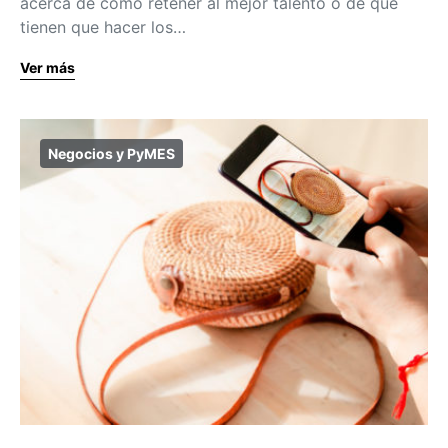
acerca de cómo retener al mejor talento o de qué
tienen que hacer los…
Ver más
Negocios y PyMES