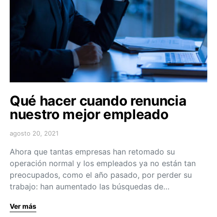
Qué hacer cuando renuncia
nuestro mejor empleado
agosto 20, 2021
Ahora que tantas empresas han retomado su
operación normal y los empleados ya no están tan
preocupados, como el año pasado, por perder su
trabajo: han aumentado las búsquedas de…
Ver más