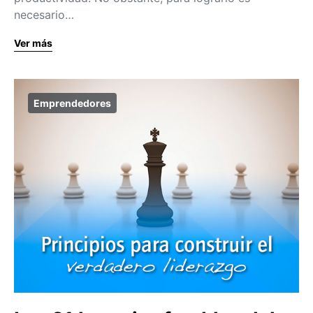
necesario…
Ver más
Emprendedores