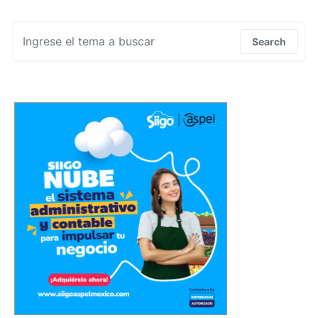
Search for:
Search