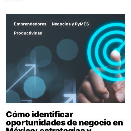
Emprendedores
Negocios y PyMES
Productividad
Cómo identificar
oportunidades de negocio en
México: estrategias y