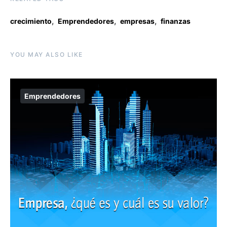
,
,
,
crecimiento
Emprendedores
empresas
finanzas
YOU MAY ALSO LIKE
Emprendedores