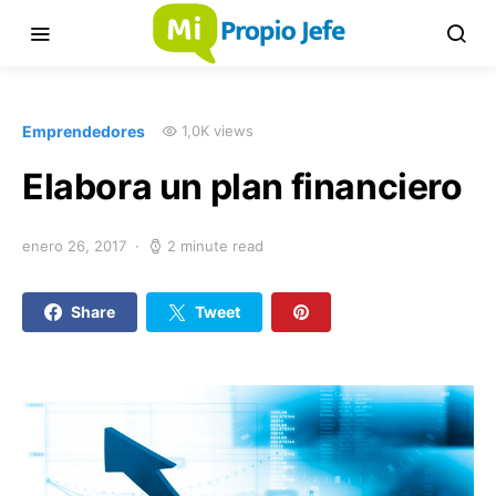
Emprendedores
1,0K views
Elabora un plan financiero
enero 26, 2017
2 minute read
Share
Tweet