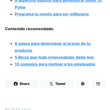
8 aspectos básicos para administrar mejor tu
Pyme
Programa tu mente para ser millonario
Contenido recomendado:
6 pasos para determinar el precio de tu
producto
5 libros que todo emprendedor debe leer
10 consejos para motivar a los empleados
Share
Tweet
RELATED TAGS