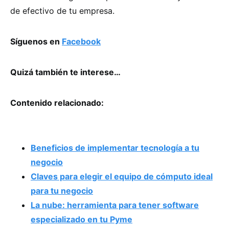
de efectivo de tu empresa.
Síguenos en
Facebook
Quizá también te interese…
Contenido relacionado:
Beneficios de implementar tecnología a tu
negocio
Claves para elegir el equipo de cómputo ideal
para tu negocio
La nube: herramienta para tener software
especializado en tu Pyme