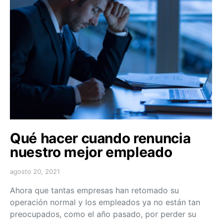
Qué hacer cuando renuncia
nuestro mejor empleado
agosto 20, 2021
Ahora que tantas empresas han retomado su
operación normal y los empleados ya no están tan
preocupados, como el año pasado, por perder su