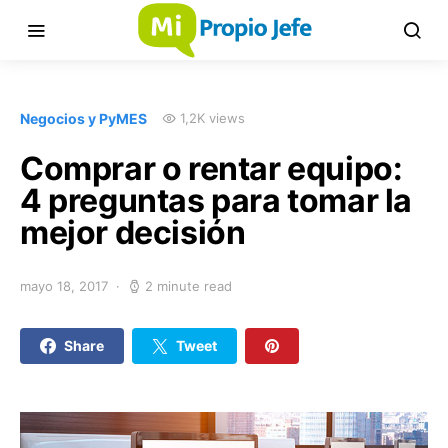
Negocios y PyMES
1,2K views
Comprar o rentar equipo:
4 preguntas para tomar la
mejor decisión
mayo 18, 2017
2 minute read
Share
Tweet