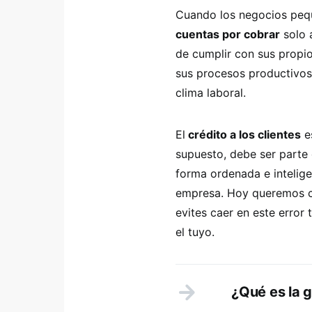
Cuando los negocios peq
cuentas por cobrar
solo 
de cumplir con sus propi
sus procesos productivos, 
clima laboral.
El
crédito a los clientes
es
supuesto, debe ser parte 
forma ordenada e intelig
empresa. Hoy queremos 
evites caer en este error
el tuyo.
¿Qué es la g