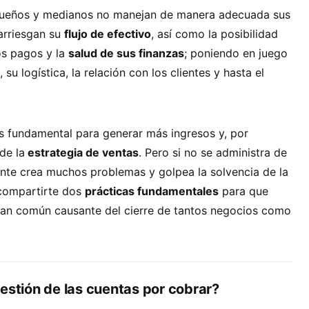
ueños y medianos no manejan de manera adecuada sus
arriesgan su
flujo de efectivo
, así como la posibilidad
os pagos y la
salud de sus finanzas
; poniendo en juego
su logística, la relación con los clientes y hasta el
 fundamental para generar más ingresos y, por
de la
estrategia de ventas
. Pero si no se administra de
ente crea muchos problemas y golpea la solvencia de la
compartirte dos
prácticas fundamentales
para que
 tan común causante del cierre de tantos negocios como
estión de las cuentas por cobrar?