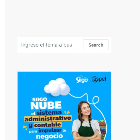
Search for:
Search