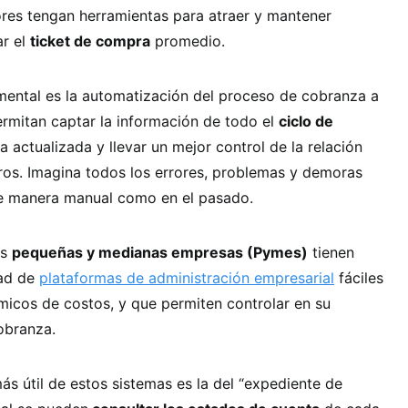
res tengan herramientas para atraer y mantener
ar el
ticket de compra
promedio.
ental es la automatización del proceso de cobranza a
ermitan captar la información de todo el
ciclo de
a actualizada y llevar un mejor control de la relación
bros. Imagina todos los errores, problemas y demoras
 de manera manual como en el pasado.
as
pequeñas y medianas empresas (Pymes)
tienen
dad de
plataformas de administración empresarial
fáciles
rmicos de costos, y que permiten controlar en su
obranza.
ás útil de estos sistemas es la del “expediente de