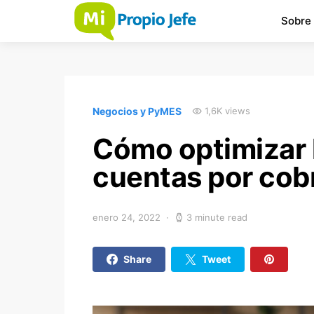
Sobre
Negocios y PyMES
1,6K views
Cómo optimizar l
cuentas por cob
enero 24, 2022
3 minute read
Share
Tweet