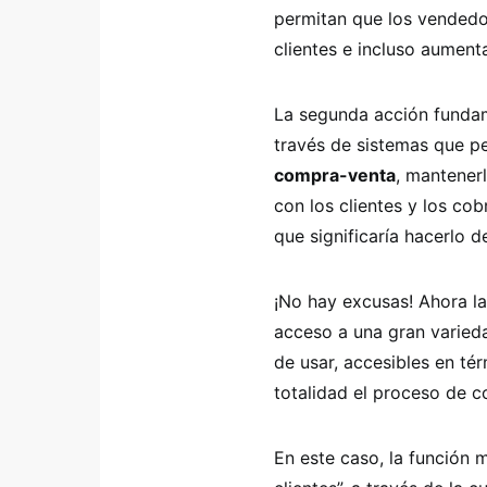
permitan que los vendedo
clientes e incluso aument
La segunda acción fundam
través de sistemas que p
compra-venta
, mantenerl
con los clientes y los co
que significaría hacerlo
¡No hay excusas! Ahora l
acceso a una gran varie
de usar, accesibles en té
totalidad el proceso de c
En este caso, la función m