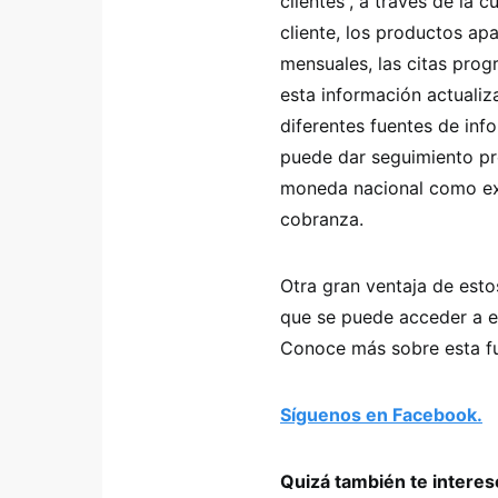
clientes”, a través de la 
cliente, los productos ap
mensuales, las citas prog
esta información actuali
diferentes fuentes de inf
puede dar seguimiento pre
moneda nacional como ext
cobranza.
Otra gran ventaja de est
que se puede acceder a e
Conoce más sobre esta f
Síguenos en Facebook.
Quizá también te intere