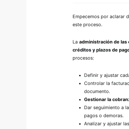
Empecemos por aclarar de
este proceso.
La
administración de las
créditos y plazos de pag
procesos:
Definir y ajustar ca
Controlar la factura
documento.
Gestionar la cobran
Dar seguimiento a la
pagos o demoras.
Analizar y ajustar la