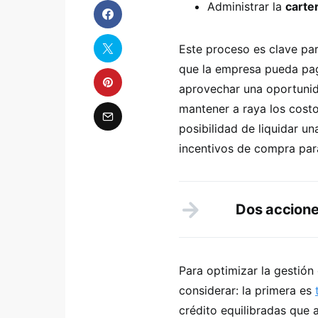
Administrar la
carte
Este proceso es clave par
que la empresa pueda pag
aprovechar una oportunid
mantener a raya los costos
posibilidad de liquidar un
incentivos de compra para
Dos accione
Para optimizar la gestión
considerar: la primera es
crédito equilibradas que