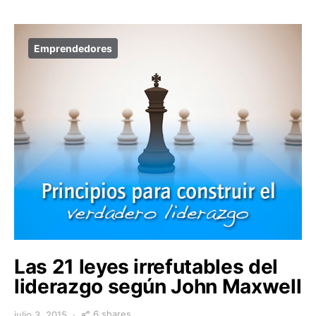
Emprendedores
Las 21 leyes irrefutables del
liderazgo según John Maxwell
6 shares
julio 3, 2015