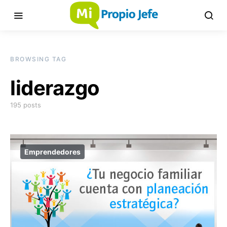
BROWSING TAG
liderazgo
195 posts
Emprendedores