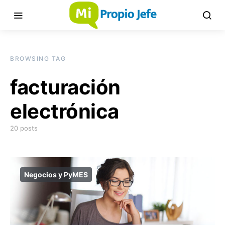
BROWSING TAG
facturación
electrónica
20 posts
Negocios y PyMES