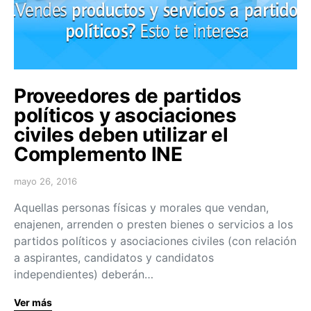
Proveedores de partidos
políticos y asociaciones
civiles deben utilizar el
Complemento INE
mayo 26, 2016
Aquellas personas físicas y morales que vendan,
enajenen, arrenden o presten bienes o servicios a los
partidos políticos y asociaciones civiles (con relación
a aspirantes, candidatos y candidatos
independientes) deberán…
Ver más