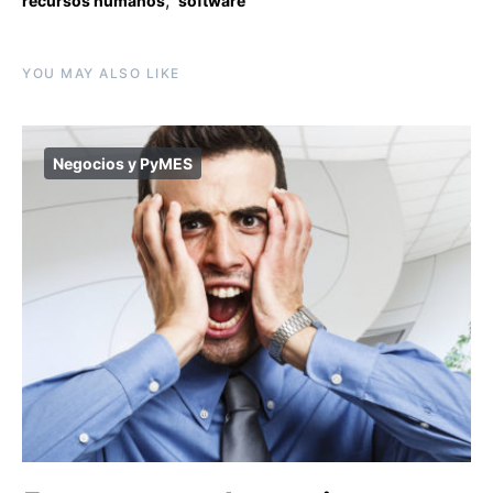
,
recursos humanos
software
YOU MAY ALSO LIKE
Negocios y PyMES