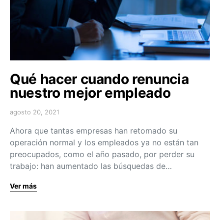
Qué hacer cuando renuncia
nuestro mejor empleado
agosto 20, 2021
Ahora que tantas empresas han retomado su
operación normal y los empleados ya no están tan
preocupados, como el año pasado, por perder su
trabajo: han aumentado las búsquedas de…
Ver más