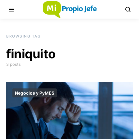
BROWSING TAG
finiquito
3 posts
Negocios y PyMES