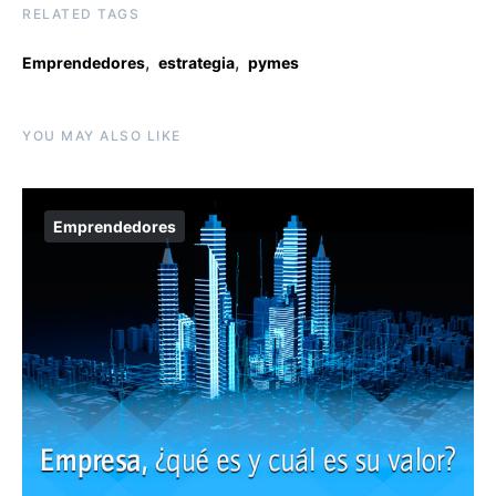
RELATED TAGS
,
,
Emprendedores
estrategia
pymes
YOU MAY ALSO LIKE
Emprendedores