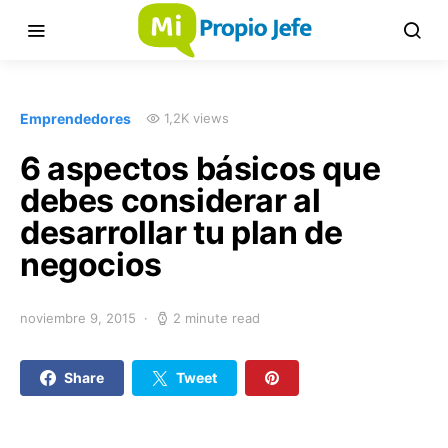
Emprendedores
1,2K views
6 aspectos básicos que
debes considerar al
desarrollar tu plan de
negocios
noviembre 9, 2015
2 minute read
Share
Tweet