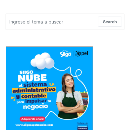
Search for:
Search