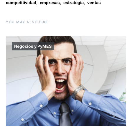
,
,
,
competitividad
empresas
estrategia
ventas
YOU MAY ALSO LIKE
Negocios y PyMES