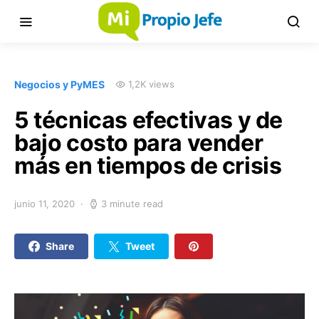
Negocios y PyMES
1,2K views
5 técnicas efectivas y de
bajo costo para vender
más en tiempos de crisis
junio 11, 2020
3 minute read
Share
Tweet