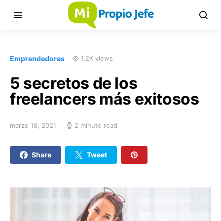
Emprendedores
1,2K views
5 secretos de los
freelancers más exitosos
marzo 18, 2021
2 minute read
Share
Tweet