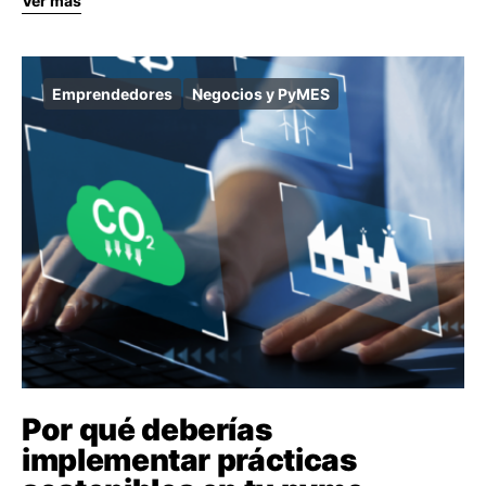
Ver más
Emprendedores
Negocios y PyMES
Por qué deberías
implementar prácticas