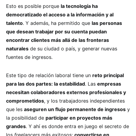
Esto es posible porque
la tecnología ha
democratizado el acceso a la información y al
talento
. Y además, ha permitido que
las personas
que desean trabajar por su cuenta puedan
encontrar clientes más allá de las fronteras
naturales
de su ciudad o país, y generar nuevas
fuentes de ingresos.
Este tipo de relación laboral tiene un
reto principal
para las dos partes: la estabilidad
. Las
empresas
necesitan colaboradores externos profesionales y
comprometidos
, y los trabajadores independientes
que les
aseguren un flujo permanente de ingresos
y
la posibilidad de
participar en proyectos más
grandes
. Y ahí es donde entra en juego el secreto de
los
freelancers
más exitosos:
convertirse en