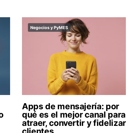
Negocios y PyMES
Apps de mensajería: por
o
qué es el mejor canal para
atraer, convertir y fidelizar
clientes