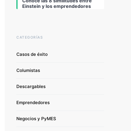
Conoce las 8 similitudes entre
Einstein y los emprendedores
CATEGORÍAS
Casos de éxito
Columistas
Descargables
Emprendedores
Negocios y PyMES