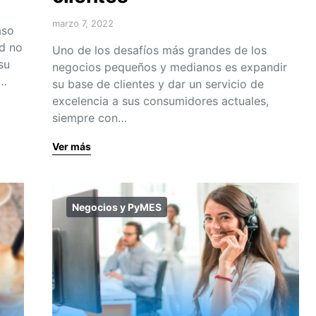
marzo 7, 2022
aso
ad no
Uno de los desafíos más grandes de los
su
negocios pequeños y medianos es expandir
r…
su base de clientes y dar un servicio de
excelencia a sus consumidores actuales,
siempre con…
Ver más
Negocios y PyMES