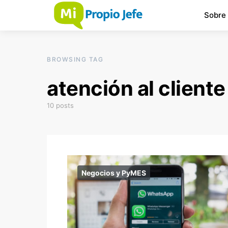
Sobre
BROWSING TAG
atención al cliente
10 posts
Negocios y PyMES