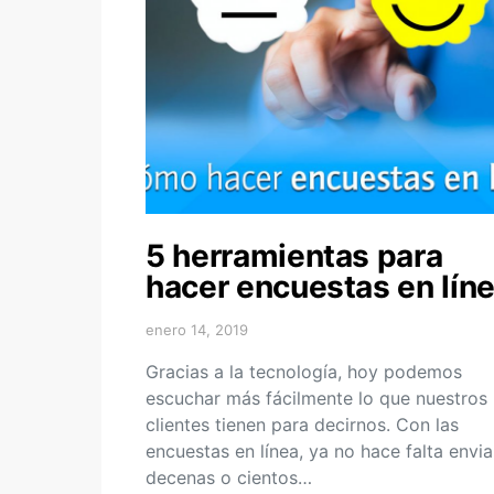
5 herramientas para
hacer encuestas en lín
enero 14, 2019
Gracias a la tecnología, hoy podemos
escuchar más fácilmente lo que nuestros
clientes tienen para decirnos. Con las
encuestas en línea, ya no hace falta envia
decenas o cientos…