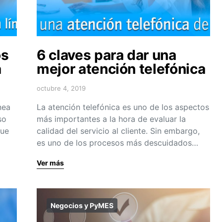
os
6 claves para dar una
a
mejor atención telefónica
octubre 4, 2019
nea
La atención telefónica es uno de los aspectos
so
más importantes a la hora de evaluar la
que
calidad del servicio al cliente. Sin embargo,
es uno de los procesos más descuidados…
Ver más
Negocios y PyMES