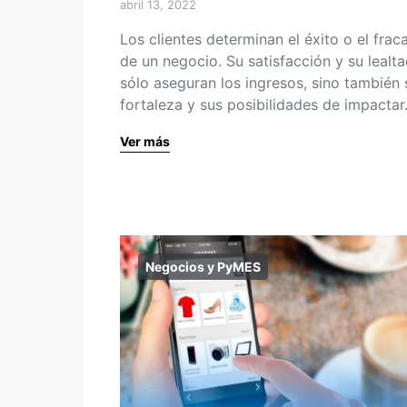
abril 13, 2022
Los clientes determinan el éxito o el frac
de un negocio. Su satisfacción y su lealt
sólo aseguran los ingresos, sino también 
fortaleza y sus posibilidades de impacta
Ver más
Negocios y PyMES