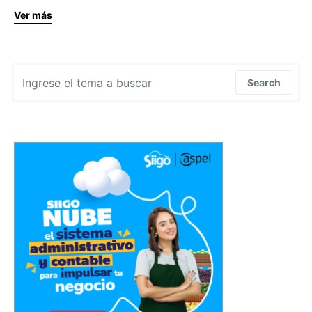
Ver más
Search for:
Search