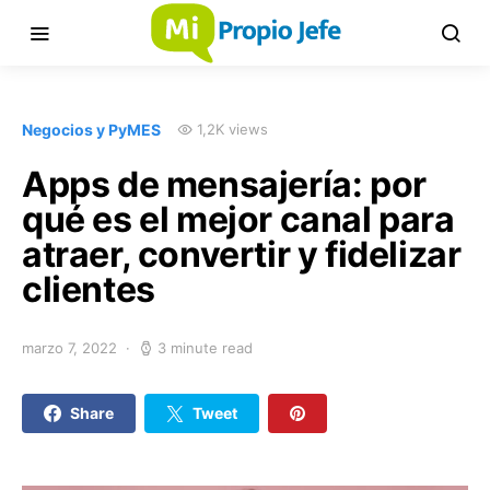
Negocios y PyMES
1,2K views
Apps de mensajería: por
qué es el mejor canal para
atraer, convertir y fidelizar
clientes
marzo 7, 2022
3 minute read
Share
Tweet