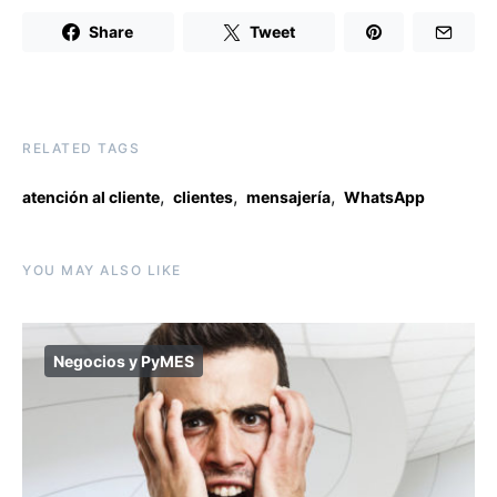
Share
Tweet
RELATED TAGS
,
,
,
atención al cliente
clientes
mensajería
WhatsApp
YOU MAY ALSO LIKE
Negocios y PyMES