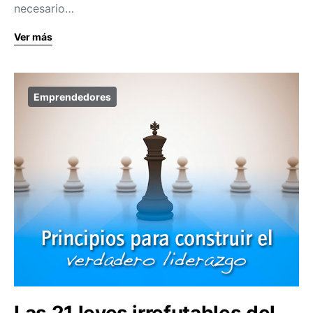
necesario…
Ver más
Emprendedores
Las 21 leyes irrefutables del