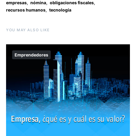
,
,
,
empresas
nómina
obligaciones fiscales
,
recursos humanos
tecnología
YOU MAY ALSO LIKE
Emprendedores