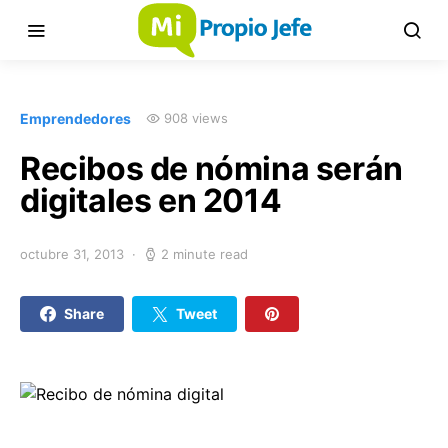
Emprendedores
908 views
Recibos de nómina serán
digitales en 2014
octubre 31, 2013
2 minute read
Share
Tweet