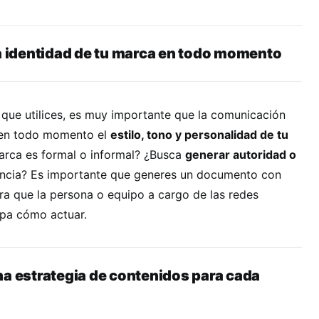
la identidad de tu marca en todo momento
 que utilices, es muy importante que la comunicación
 en todo momento el
estilo, tono y personalidad de tu
marca es formal o informal? ¿Busca
generar autoridad o
ncia? Es importante que generes un documento con
ra que la persona o equipo a cargo de las redes
epa cómo actuar.
na estrategia de contenidos para cada