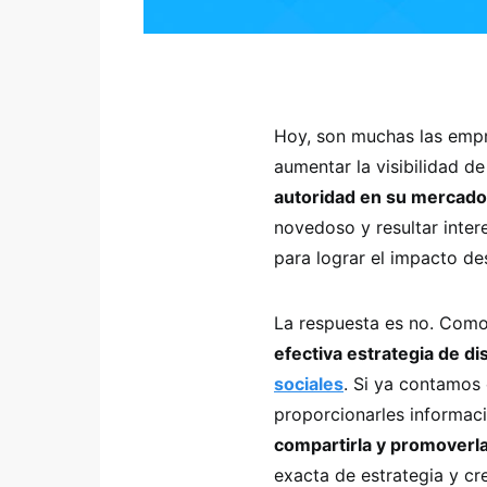
Hoy, son muchas las empr
aumentar la visibilidad d
autoridad en su mercado
novedoso y resultar inter
para lograr el impacto d
La respuesta es no. Como
efectiva estrategia de d
sociales
. Si ya contamos 
proporcionarles informac
compartirla y promoverl
exacta de estrategia y cr