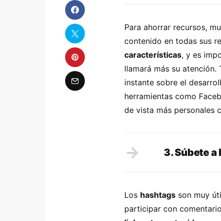
Para ahorrar recursos, m
contenido en todas sus re
características
, y es imp
llamará más su atención. 
instante sobre el desarro
herramientas como Facebo
de vista más personales 
3. Súbete a
Los
hashtags
son muy úti
participar con comentari