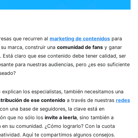
esas que recurren al
marketing de contenidos
para
e su marca, construir una
comunidad de fans
y ganar
. Está claro que ese contenido debe tener calidad, ser
esante para nuestras audiencias, pero ¿es eso suficiente
eseado?
 explican los especialistas, también necesitamos una
istribución de ese contenido
a través de nuestras
redes
con una base de seguidores, la clave está en
ión que no sólo los
invite a leerla
, sino también a
a
en su comunidad. ¿Cómo lograrlo? Con la cuota
eatividad. Aquí te compartimos algunos consejos.