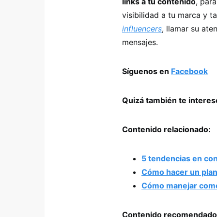
links a tu contenido
, para
visibilidad a tu marca y 
influencers
, llamar su at
mensajes.
Síguenos en
Facebook
Quizá también te intere
Contenido relacionado:
5 tendencias en con
Cómo hacer un plan
Cómo manejar comen
Contenido recomendado