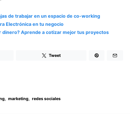
jas de trabajar en un espacio de co-working
ura Electrónica en tu negocio
 dinero? Aprende a cotizar mejor tus proyectos
Tweet
,
,
ing
marketing
redes sociales