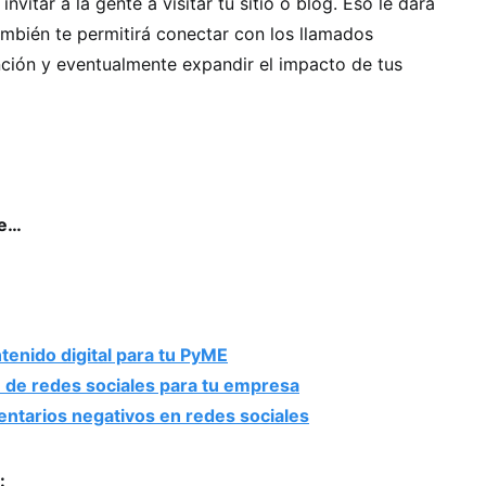
 invitar a la gente a visitar tu sitio o blog. Eso le dará
también te permitirá conectar con los llamados
ención y eventualmente expandir el impacto de tus
se…
tenido digital para tu PyME
 de redes sociales para tu empresa
tarios negativos en redes sociales
: