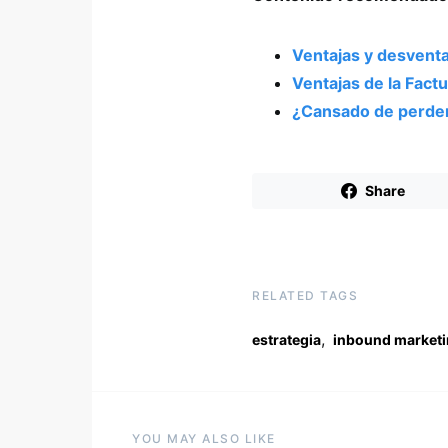
Ventajas y desventa
Ventajas de la Fact
¿Cansado de perder
Share
RELATED TAGS
,
estrategia
inbound market
YOU MAY ALSO LIKE