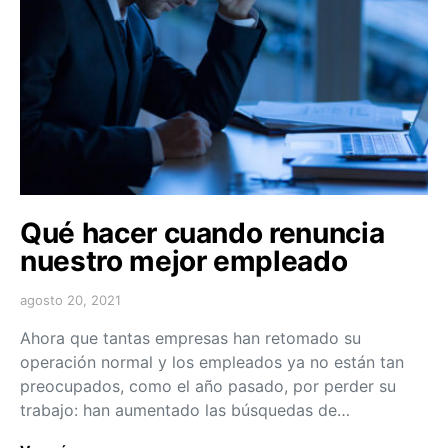
Qué hacer cuando renuncia
nuestro mejor empleado
agosto 20, 2021
Ahora que tantas empresas han retomado su
operación normal y los empleados ya no están tan
preocupados, como el año pasado, por perder su
trabajo: han aumentado las búsquedas de…