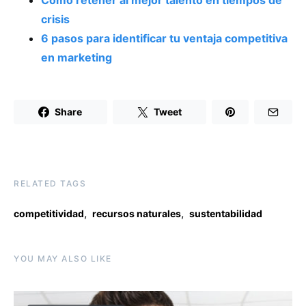
crisis
6 pasos para identificar tu ventaja competitiva
en marketing
Share
Tweet
RELATED TAGS
,
,
competitividad
recursos naturales
sustentabilidad
YOU MAY ALSO LIKE