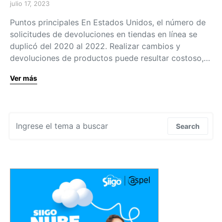
julio 17, 2023
Puntos principales En Estados Unidos, el número de
solicitudes de devoluciones en tiendas en línea se
duplicó del 2020 al 2022. Realizar cambios y
devoluciones de productos puede resultar costoso,…
Ver más
Search for:
Search