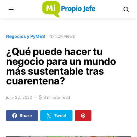
Negocios y PyMES
1,2K views
¿Qué puede hacer tu
negocio para un mundo
más sustentable tras
cuarentena?
julio 22, 2020
3 minute read
Share
Tweet