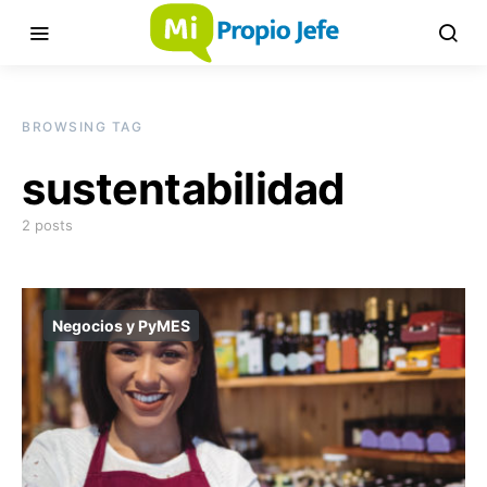
BROWSING TAG
sustentabilidad
2 posts
Negocios y PyMES