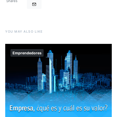
Shares
YOU MAY ALSO LIKE
Emprendedores