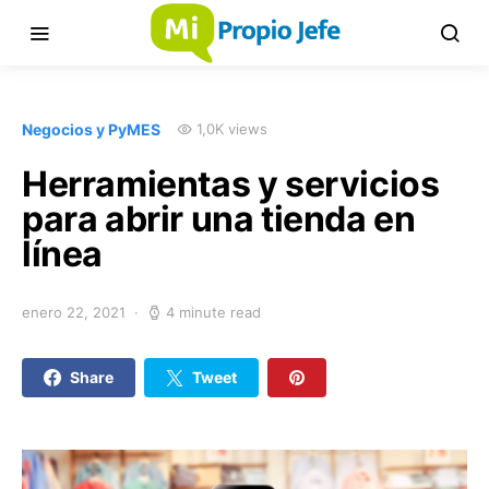
Negocios y PyMES
1,0K views
Herramientas y servicios
para abrir una tienda en
línea
enero 22, 2021
4 minute read
Share
Tweet