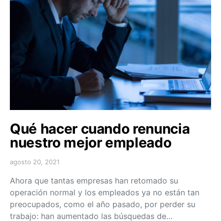
Qué hacer cuando renuncia
nuestro mejor empleado
agosto 20, 2021
Ahora que tantas empresas han retomado su
operación normal y los empleados ya no están tan
preocupados, como el año pasado, por perder su
trabajo: han aumentado las búsquedas de…