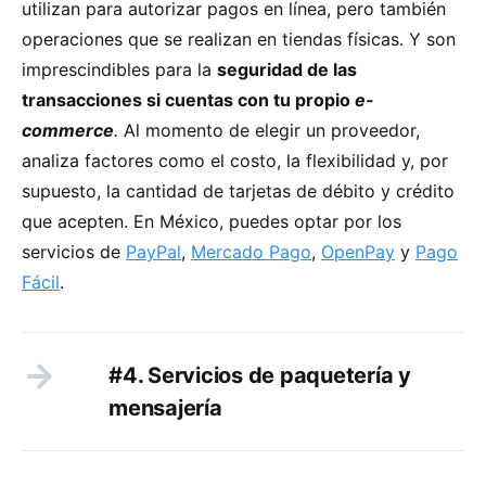
utilizan para autorizar pagos en línea, pero también
operaciones que se realizan en tiendas físicas. Y son
imprescindibles para la
seguridad de las
transacciones si cuentas con tu propio
e-
commerce
.
Al momento de elegir un proveedor,
analiza factores como el costo, la flexibilidad y, por
supuesto, la cantidad de tarjetas de débito y crédito
que acepten. En México, puedes optar por los
servicios de
PayPal
,
Mercado Pago
,
OpenPay
y
Pago
Fácil
.
#4. Servicios de paquetería y
mensajería