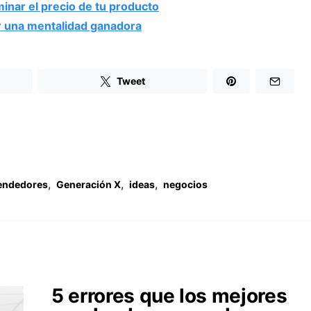
inar el precio de tu producto
r una mentalidad ganadora
Tweet
,
,
,
endedores
Generación X
ideas
negocios
5 errores que los mejores