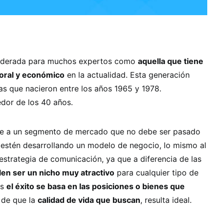
iderada para muchos expertos como
aquella que tiene
boral y económico
en la actualidad. Esta generación
as que nacieron entre los años 1965 y 1978.
edor de los 40 años.
ce a un segmento de mercado que no debe ser pasado
 estén desarrollando un modelo de negocio, lo mismo al
strategia de comunicación, ya que a diferencia de las
len ser un nicho muy atractivo
para cualquier tipo de
os
el éxito se basa en las posiciones o bienes que
 de que la
calidad de vida que buscan
, resulta ideal.