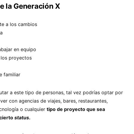
de la Generación X
te a los cambios
ia
abajar en equipo
los proyectos
e familiar
utar a este tipo de personas, tal vez podrías optar por
er con agencias de viajes, bares, restaurantes,
cnología o cualquier
tipo de proyecto que sea
cierto
status
.