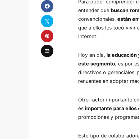
Para poder comprender u
entender que
buscan rom
convencionales,
están en
que a ellos les tocó vivir
Internet.
Hoy en día,
la educación 
este segmento
, es por e
directivos o gerenciales, 
renuentes en adoptar medi
Otro factor importante e
es
importante para ellos 
promociones y programas 
Este tipo de colaborador