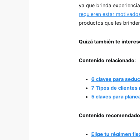
ya que brinda experiencia
requieren estar motivado
productos que les brinde
Quizá también te intere
Contenido relacionado:
6 claves para seduci
7 Tipos de clientes
5 claves para plane
Contenido recomendado
Elige tu régimen fi