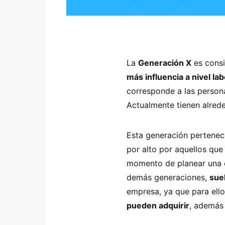
La
Generación X
es cons
más influencia a nivel la
corresponde a las person
Actualmente tienen alred
Esta generación pertene
por alto por aquellos que
momento de planear una e
demás generaciones,
sue
empresa, ya que para ell
pueden adquirir
, además