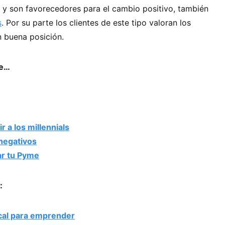
 y son favorecedores para el cambio positivo, también
s
. Por su parte los clientes de este tipo valoran los
n buena posición.
se…
r a los millennials
 negativos
ar tu Pyme
:
scal para emprender