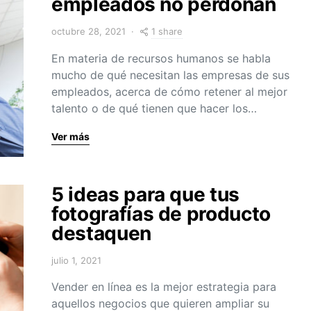
empleados no perdonan
1 share
octubre 28, 2021
En materia de recursos humanos se habla
mucho de qué necesitan las empresas de sus
empleados, acerca de cómo retener al mejor
talento o de qué tienen que hacer los…
Ver más
5 ideas para que tus
fotografías de producto
destaquen
julio 1, 2021
Vender en línea es la mejor estrategia para
aquellos negocios que quieren ampliar su