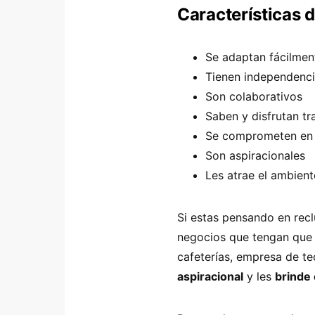
Características 
Se adaptan fácilmen
Tienen independenc
Son colaborativos
Saben y disfrutan tr
Se comprometen en 
Son aspiracionales
Les atrae el ambient
Si estas pensando en recl
negocios que tengan que v
cafeterías, empresa de te
aspiracional
y les
brinde 