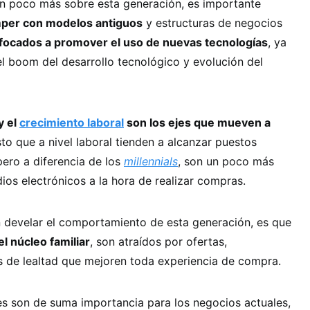
n poco más sobre esta generación, es importante
per con modelos antiguos
y estructuras de negocios
focados a promover el uso de nuevas tecnologías
, ya
 el boom del desarrollo tecnológico y evolución del
y el
crecimiento laboral
son los ejes que mueven a
sto que a nivel laboral tienden a alcanzar puestos
pero a diferencia de los
millennials
, son un poco más
os electrónicos a la hora de realizar compras.
n develar el comportamiento de esta generación, es que
el núcleo familiar
, son atraídos por ofertas,
de lealtad que mejoren toda experiencia de compra.
es son de suma importancia para los negocios actuales,