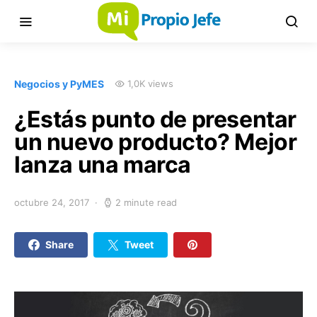
Negocios y PyMES
1,0K views
¿Estás punto de presentar
un nuevo producto? Mejor
lanza una marca
octubre 24, 2017
2 minute read
Share
Tweet