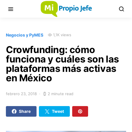
Negocios y PyMES
1,1K views
Crowfunding: cómo
funciona y cuáles son las
plataformas más activas
en México
febrero 23, 2018
2 minute read
Share
Tweet