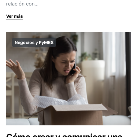
relación con…
Ver más
Negocios y PyMES
Cómo crear y comunicar una