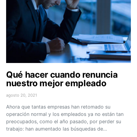
Qué hacer cuando renuncia
nuestro mejor empleado
agosto 20, 2021
Ahora que tantas empresas han retomado su
operación normal y los empleados ya no están tan
preocupados, como el año pasado, por perder su
trabajo: han aumentado las búsquedas de…