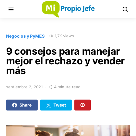
Negocios y PyMES
1,7K views
9 consejos para manejar
mejor el rechazo y vender
más
septiembre 2, 2021
4 minute read
Share
Tweet