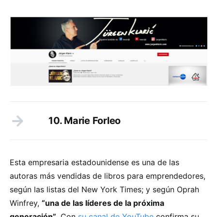
10. Marie Forleo
Esta empresaria estadounidense es una de las
autoras más vendidas de libros para emprendedores,
según las listas del New York Times; y según Oprah
Winfrey,
“una de las líderes de la próxima
generación”
. Con
su canal de YouTube
confirma su