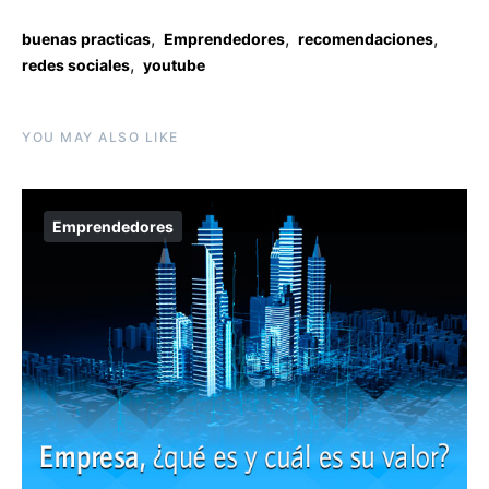
,
,
,
buenas practicas
Emprendedores
recomendaciones
,
redes sociales
youtube
YOU MAY ALSO LIKE
Emprendedores