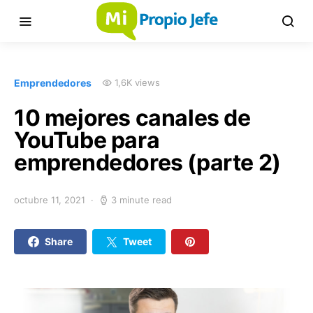
Emprendedores
1,6K views
10 mejores canales de
YouTube para
emprendedores (parte 2)
octubre 11, 2021
3 minute read
Share
Tweet