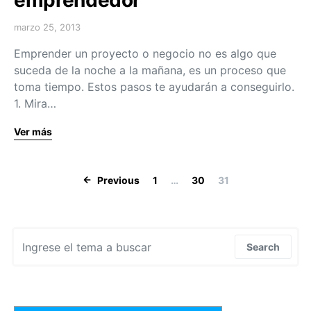
emprendedor
marzo 25, 2013
Emprender un proyecto o negocio no es algo que
suceda de la noche a la mañana, es un proceso que
toma tiempo. Estos pasos te ayudarán a conseguirlo.
1. Mira…
Ver más
Navegación de
Previous
1
…
30
31
Search for:
Search