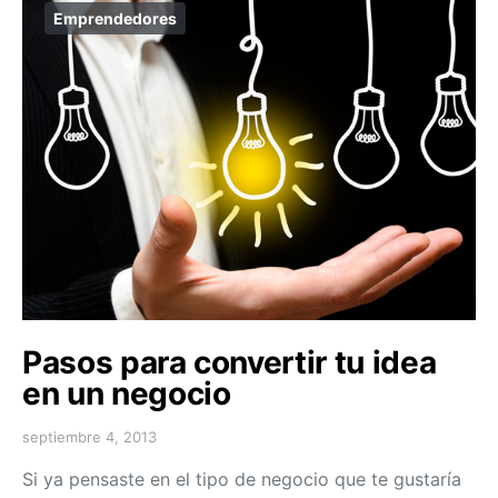
Emprendedores
Pasos para convertir tu idea
en un negocio
septiembre 4, 2013
Si ya pensaste en el tipo de negocio que te gustaría