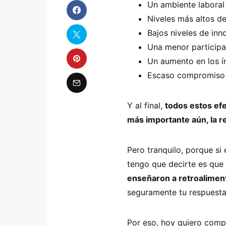
Un ambiente laboral
Niveles más altos de
Bajos niveles de inn
Una menor participa
Un aumento en los ín
Escaso compromiso p
Y al final,
todos estos efe
más importante aún, la r
Pero tranquilo, porque si
tengo que decirte es que
enseñaron a retroalimen
seguramente tu respuesta 
Por eso, hoy quiero comp