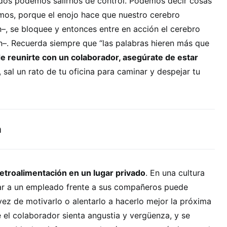
odos podemos salirnos de control. Podemos decir cosas
mos, porque el enojo hace que nuestro cerebro
n–, se bloquee y entonces entre en acción el cerebro
n–. Recuerda siempre que “las palabras hieren más que
e reunirte con un colaborador, asegúrate de estar
 sal un rato de tu oficina para caminar y despejar tu
a
retroalimentación en un lugar privado
. En una cultura
ar a un empleado frente a sus compañeros puede
 vez de motivarlo o alentarlo a hacerlo mejor la próxima
 el colaborador sienta angustia y vergüenza, y se