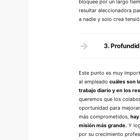
bloquee por un largo tie
resultar aleccionadora pa
a nadie y solo crea tensi
3. Profundi
Este punto es muy importa
al empleado
cuáles son l
trabajo diario y en los r
queremos que los colabor
oportunidad para mejorar,
más comprometidos,
hay
misión más grande.
Y log
por su crecimiento profes