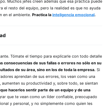
mpo. Muchos jefes creen además que esa práctica puede
ra el resto del equipo, pero la realidad es que no ayuda
ón en el ambiente.
Practica la
inteligencia emocional
.
dad
nte. Tómate el tiempo para explicarle con todo detalle
as consecuencias de sus fallas o errores no sólo en su
esultados de su área, sino en los de toda la empresa.
Si
adores aprendan de sus errores, los vean como una
 aumenten su productividad y, sobre todo, se sientan
 que hacerlos sentir parte de un equipo y de una
rar que te vean como un líder confiable, preocupado
ional y personal, y no simplemente como quien les