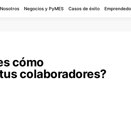
 Nosotros
Negocios y PyMES
Casos de éxito
Emprendedo
es cómo
 tus colaboradores?