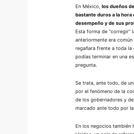
En México,
los dueños d
bastante duros a la hora
desempeño y de sus pro
Esta forma de “corregir” 
anteriormente era común 
regañara frente a toda la
podías terminar en una es
pregunta.
Se trata, ante todo, de un
por el fenómeno de la con
de los gobernadores y de 
marcado ante todo por la
En los negocios también h