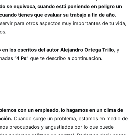
do se equivoca, cuando está poniendo en peligro un
uando tienes que evaluar su trabajo a fin de año
.
servir para otros aspectos muy importantes de tu vida,
os.
en los escritos del autor Alejandro Ortega Trillo
, y
lamadas
“4 Ps”
que te describo a continuación.
lemos con un empleado, lo hagamos en un clima de
nción.
Cuando surge un problema, estamos en medio de
amos preocupados y angustiados por lo que puede