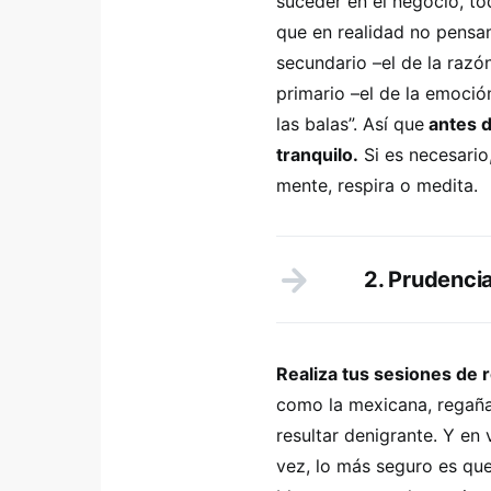
suceder en el negocio, t
que en realidad no pensa
secundario –el de la razó
primario –el de la emoció
las balas”. Así que
antes d
tranquilo.
Si es necesario,
mente, respira o medita.
2. Prudenci
Realiza tus sesiones de 
como la mexicana, regañ
resultar denigrante. Y en
vez, lo más seguro es que