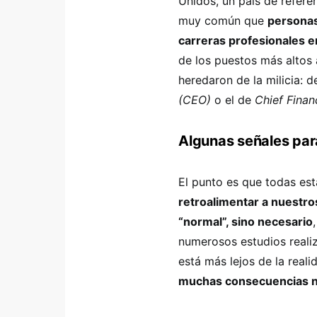
Unidos, un país de refer
muy común que
personas
carreras profesionales en 
de los puestos más altos 
heredaron de la milicia: d
(CEO)
o el de
Chief Finan
Algunas señales par
El punto es que todas est
retroalimentar a nuestro
“normal”, sino necesario
numerosos estudios reali
está más lejos de la reali
muchas consecuencias n