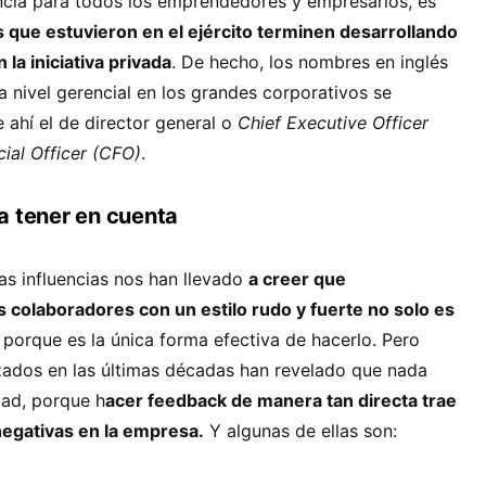
encia para todos los emprendedores y empresarios, es
 que estuvieron en el ejército terminen desarrollando
la iniciativa privada
. De hecho, los nombres en inglés
a nivel gerencial en los grandes corporativos se
e ahí el de director general o
Chief Executive Officer
cial Officer (CFO)
.
a tener en cuenta
as influencias nos han llevado
a creer que
s colaboradores con un estilo rudo y fuerte no solo es
, porque es la única forma efectiva de hacerlo. Pero
zados en las últimas décadas han revelado que nada
dad, porque h
acer feedback de manera tan directa trae
egativas en la empresa.
Y algunas de ellas son: