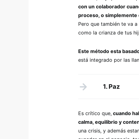
con un colaborador cuan
proceso, o simplemente c
Pero que también te va a 
como la crianza de tus hij
Este método esta basado 
está integrado por las l
1. Paz
Es crítico que,
cuando hab
calma, equilibrio y conte
una crisis, y además est