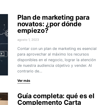
Plan de marketing para
novatos: ¿por dónde
empiezo?
agosto 1, 2023
Contar con un plan de marketing es esencial
para aprovechar al máximo los recursos
disponibles en el negocio, lograr la atención
de nuestra audiencia objetivo y vender. Al
contrario de…
Ver más
Guía completa: qué es el
Complemento Carta