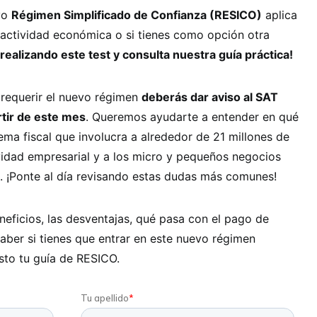
evo
Régimen Simplificado de Confianza (RESICO)
aplica
actividad económica o si tienes como opción otra
realizando este test y consulta nuestra guía práctica!
requerir el nuevo régimen
deberás dar aviso al SAT
rtir de este mes
. Queremos ayudarte a entender en qué
ma fiscal que involucra a alrededor de 21 millones de
vidad empresarial y a los micro y pequeños negocios
 ¡Ponte al día revisando estas dudas más comunes!
eficios, las desventajas, qué pasa con el pago de
saber si tienes que entrar en este nuevo régimen
sto tu guía de RESICO.