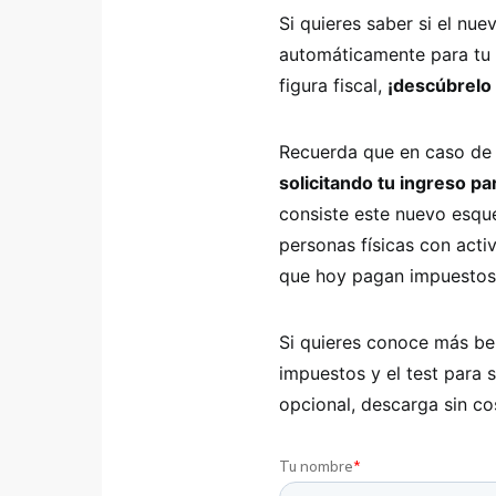
Si quieres saber si el nu
automáticamente para tu 
figura fiscal,
¡descúbrelo 
Recuerda que en caso de 
solicitando tu ingreso pa
consiste este nuevo esque
personas físicas con acti
que hoy pagan impuestos.
Si quieres conoce más ben
impuestos y el test para 
opcional, descarga sin co