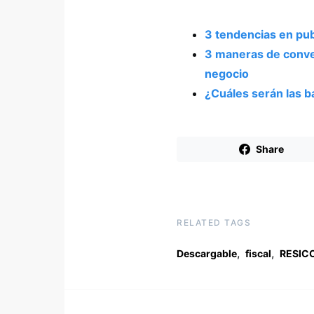
3 tendencias en pub
3 maneras de convert
negocio
¿Cuáles serán las b
Share
RELATED TAGS
,
,
Descargable
fiscal
RESIC