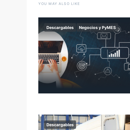
YOU MAY ALSO LIKE
Descargables
Negocios y PyMES
Descargables