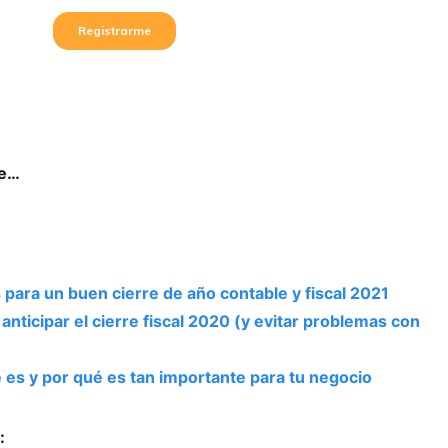
se…
ara un buen cierre de año contable y fiscal 2021
 anticipar el cierre fiscal 2020 (y evitar problemas con
é es y por qué es tan importante para tu negocio
: