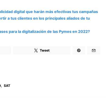
licidad digital que harán más efectivas tus campañas
ir a tus clientes en los principales aliados de tu
ases para la digitalización de las Pymes en 2022?
Tweet
,
O
SAT