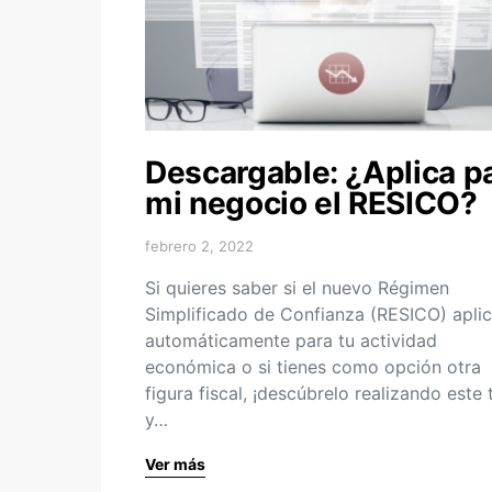
Descargable: ¿Aplica p
mi negocio el RESICO?
febrero 2, 2022
Si quieres saber si el nuevo Régimen
Simplificado de Confianza (RESICO) apli
automáticamente para tu actividad
económica o si tienes como opción otra
figura fiscal, ¡descúbrelo realizando este 
y…
Ver más