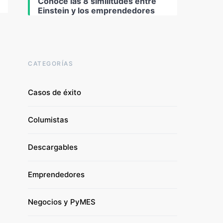
Conoce las 8 similitudes entre
Einstein y los emprendedores
CATEGORÍAS
Casos de éxito
Columistas
Descargables
Emprendedores
Negocios y PyMES